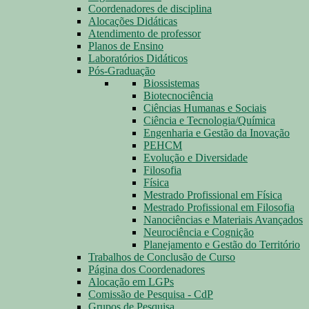
Coordenadores de disciplina
Alocações Didáticas
Atendimento de professor
Planos de Ensino
Laboratórios Didáticos
Pós-Graduação
Biossistemas
Biotecnociência
Ciências Humanas e Sociais
Ciência e Tecnologia/Química
Engenharia e Gestão da Inovação
PEHCM
Evolução e Diversidade
Filosofia
Física
Mestrado Profissional em Física
Mestrado Profissional em Filosofia
Nanociências e Materiais Avançados
Neurociência e Cognição
Planejamento e Gestão do Território
Trabalhos de Conclusão de Curso
Página dos Coordenadores
Alocação em LGPs
Comissão de Pesquisa - CdP
Grupos de Pesquisa