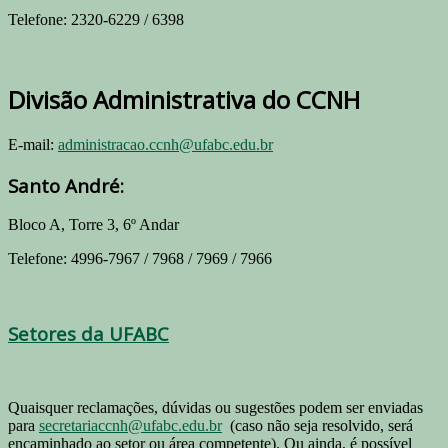
Telefone: 2320-6229 / 6398
Divisão Administrativa do CCNH
E-mail:
administracao.ccnh@ufabc.edu.br
Santo André:
Bloco A, Torre 3, 6º Andar
Telefone: 4996-7967 / 7968 / 7969 / 7966
Setores da UFABC
Quaisquer reclamações, dúvidas ou sugestões podem ser enviadas
para
secretariaccnh@ufabc.edu.br
(caso não seja resolvido, será
encaminhado ao setor ou área competente). Ou ainda, é possível