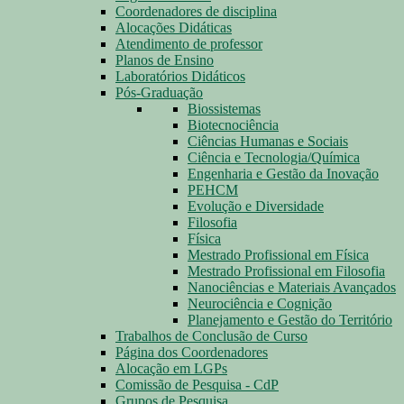
Coordenadores de disciplina
Alocações Didáticas
Atendimento de professor
Planos de Ensino
Laboratórios Didáticos
Pós-Graduação
Biossistemas
Biotecnociência
Ciências Humanas e Sociais
Ciência e Tecnologia/Química
Engenharia e Gestão da Inovação
PEHCM
Evolução e Diversidade
Filosofia
Física
Mestrado Profissional em Física
Mestrado Profissional em Filosofia
Nanociências e Materiais Avançados
Neurociência e Cognição
Planejamento e Gestão do Território
Trabalhos de Conclusão de Curso
Página dos Coordenadores
Alocação em LGPs
Comissão de Pesquisa - CdP
Grupos de Pesquisa