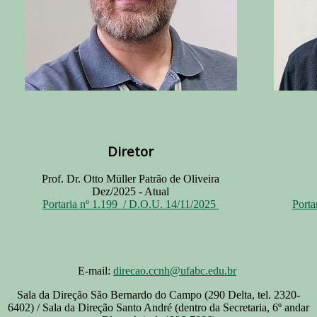
Diretor
Prof. Dr. Otto Müller Patrão de Oliveira
Dez/2025 - Atual
Portaria nº 1.199 / D.O.U. 14/11/2025
Porta
E-mail:
direcao.ccnh@ufabc.edu.br
Sala da Direção São Bernardo do Campo (290 Delta, tel. 2320-
6402) / Sala da Direção Santo André (dentro da Secretaria, 6º andar