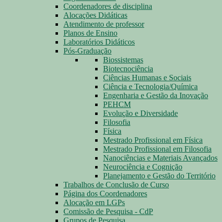
Coordenadores de disciplina
Alocações Didáticas
Atendimento de professor
Planos de Ensino
Laboratórios Didáticos
Pós-Graduação
Biossistemas
Biotecnociência
Ciências Humanas e Sociais
Ciência e Tecnologia/Química
Engenharia e Gestão da Inovação
PEHCM
Evolução e Diversidade
Filosofia
Física
Mestrado Profissional em Física
Mestrado Profissional em Filosofia
Nanociências e Materiais Avançados
Neurociência e Cognição
Planejamento e Gestão do Território
Trabalhos de Conclusão de Curso
Página dos Coordenadores
Alocação em LGPs
Comissão de Pesquisa - CdP
Grupos de Pesquisa