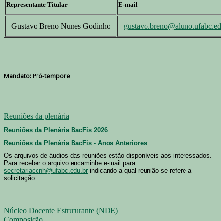
Representante Titular
E-mail
Gustavo Breno Nunes Godinho
gustavo.breno@aluno.ufabc.ed
Mandato: Pró-tempore
Reuniões da plenária
Reuniões da Plenária BacFis 2026
Reuniões da Plenária BacFis - Anos Anteriores
Os arquivos de áudios das reuniões estão disponíveis aos interessados.
Para receber o arquivo encaminhe e-mail para
secretariaccnh@ufabc.edu.br
indicando a qual reunião se refere a
solicitação.
Núcleo Docente Estruturante (NDE)
Composição