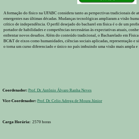
A formação do físico na UFABC considera tanto as perspectivas tradicionais de 
emergentes nas últimas décadas. Mudanças tecnológicas ampliaram a visão huma
crítico de independência. O perfil desejado do bacharel em física é o de um prof
portador de habilidades e competências necessárias às expectativas atuais, conh
enfrentar novos desafios. Além do conteúdo tradicional, o Bacharelado em Físic
BC&T de eixos como humanidades, ciências sociais aplicadas, representação e 
o torna um curso diferenciado e único no país imbuindo uma visão mais ampla e 
Coordenador:
Prof. Dr. Antônio Álvaro Ranha Neves
Vice-Coordenador:
Prof. Dr. Celio Adrega de Moura Júnior
Carga Horária:
2570 horas