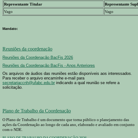
Representante Titular
Representante Supl
Vago
Vago
Mandato:
Reuniões da coordenação
Reuniões da Coordenação BacFis 2026
Reuniões da Coordenação BacFis - Anos Anteriores
Os arquivos de áudios das reuniões estão disponíveis aos interessados.
Para receber o arquivo encaminhe e-mail para
secretariaccnh@ufabc.edu.br
indicando a qual reunião se refere a
solicitação.
Plano de Trabalho da Coordenação
O Plano de Trabalho é um documento que torna público o planejamento das
ações da Coordenação ao longo de cada ano, elaborado e avaliado em conjunto
com o NDE.