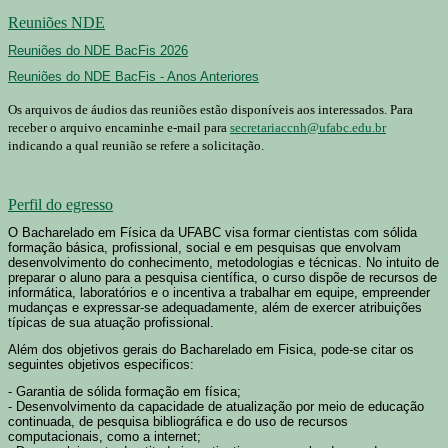
Reuniões NDE
Reuniões do NDE BacFis 2026
Reuniões do NDE BacFis - Anos Anteriores
Os arquivos de áudios das reuniões estão disponíveis aos interessados. Para
receber o arquivo encaminhe e-mail para
secretariaccnh@ufabc.edu.br
indicando a qual reunião se refere a solicitação.
Perfil do egresso
O Bacharelado em Física da UFABC visa formar cientistas com sólida
formação básica, profissional, social e em pesquisas que envolvam
desenvolvimento do conhecimento, metodologias e técnicas. No intuito de
preparar o aluno para a pesquisa científica, o curso dispõe de recursos de
informática, laboratórios e o incentiva a trabalhar em equipe, empreender
mudanças e expressar-se adequadamente, além de exercer atribuições
típicas de sua atuação profissional.
Além dos objetivos gerais do Bacharelado em Fisica, pode-se citar os
seguintes objetivos especificos:
- Garantia de sólida formação em física;
- Desenvolvimento da capacidade de atualização por meio de educação
continuada, de pesquisa bibliográfica e do uso de recursos
computacionais, como a internet;