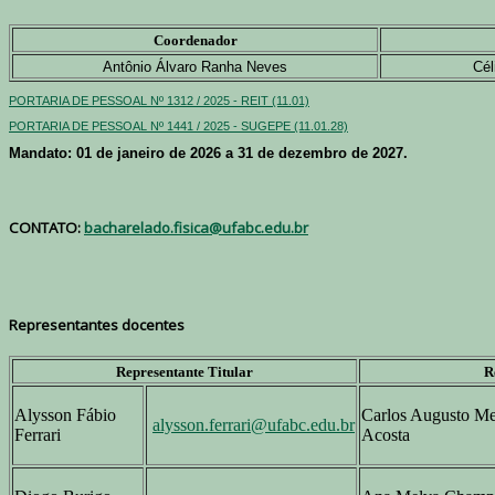
Coordenador
Antônio Álvaro Ranha Neves
Cél
PORTARIA DE PESSOAL Nº 1312 / 2025 - REIT (11.01)
PORTARIA DE PESSOAL Nº 1441 / 2025 - SUGEPE (11.01.28)
Mandato: 01 de janeiro de 2026 a 31 de dezembro de 2027.
CONTATO:
bacharelado.fisica@ufabc.edu.br
Representantes docentes
Representante Titular
R
Alysson Fábio
Carlos Augusto Me
alysson.ferrari@ufabc.edu.br
Ferrari
Acosta