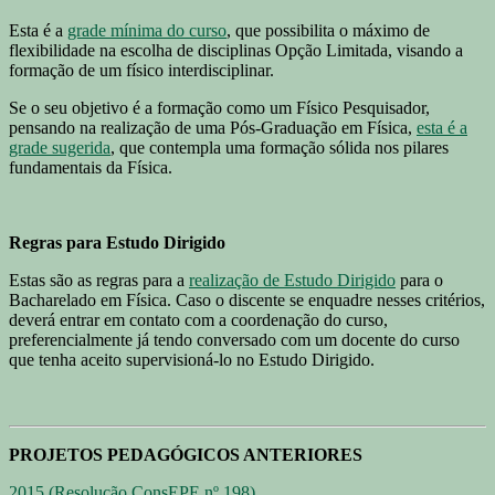
Esta é a
grade mínima do curso
, que possibilita o máximo de
flexibilidade na escolha de disciplinas Opção Limitada, visando a
formação de um físico interdisciplinar.
Se o seu objetivo é a formação como um Físico Pesquisador,
pensando na realização de uma Pós-Graduação em Física,
esta é a
grade sugerida
, que contempla uma formação sólida nos pilares
fundamentais da Física.
Regras para Estudo Dirigido
Estas são as regras para a
realização de Estudo Dirigido
para o
Bacharelado em Física. Caso o discente se enquadre nesses critérios,
deverá entrar em contato com a coordenação do curso,
preferencialmente já tendo conversado com um docente do curso
que tenha aceito supervisioná-lo no Estudo Dirigido.
PROJETOS PEDAGÓGICOS ANTERIORES
2015 (Resolução ConsEPE nº 198)