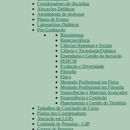
Coordenadores de disciplina
Alocações Didáticas
Atendimento de professor
Planos de Ensino
Laboratórios Didáticos
Pós-Graduação
Biossistemas
Biotecnociência
Ciências Humanas e Sociais
Ciência e Tecnologia/Química
Engenharia e Gestão da Inovação
PEHCM
Evolução e Diversidade
Filosofia
Física
Mestrado Profissional em Física
Mestrado Profissional em Filosofia
Nanociências e Materiais Avançados
Neurociência e Cognição
Planejamento e Gestão do Território
Trabalhos de Conclusão de Curso
Página dos Coordenadores
Alocação em LGPs
Comissão de Pesquisa - CdP
Grupos de Pesquisa