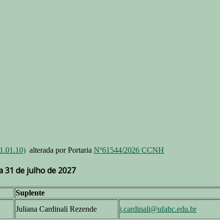
.01.10)
alterada por Portaria
Nº61544/2026 CCNH
 31 de julho de 2027
Suplente
Juliana Cardinali Rezende
j.cardinali@ufabc.edu.br