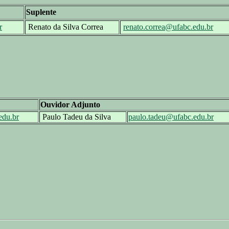
Suplente
r
Renato da Silva Correa
renato.correa@ufabc.edu.br
Ouvidor Adjunto
edu.br
Paulo Tadeu da Silva
paulo.tadeu@ufabc.edu.br