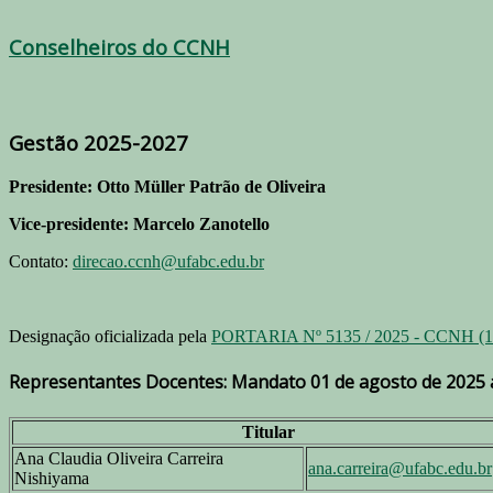
Conselheiros do CCNH
Gestão 2025-2027
Presidente: Otto Müller Patrão de Oliveira
Vice-presidente: Marcelo Zanotello
Contato:
direcao.ccnh@ufabc.edu.br
Designação oficializada pela
PORTARIA Nº 5135 / 2025 - CCNH (11
Representantes Docentes: Mandato 01 de agosto de 2025 a
Titular
Ana Claudia Oliveira Carreira
ana.carreira@ufabc.edu.br
Nishiyama