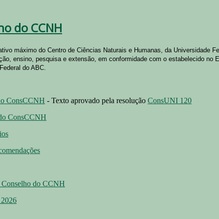
ho do CCNH
rativo máximo do Centro de Ciências Naturais e Humanas, da Universidade F
ção, ensino, pesquisa e extensão, em conformidade com o estabelecido no E
 Federal do ABC.
 do ConsCCNH
- Texto aprovado pela resolução
ConsUNI 120
 do ConsCCNH
ios
ecomendações
o Conselho do CCNH
 2026