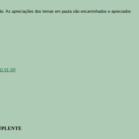
ssão. As apreciações dos temas em pauta são encaminhados e apreciados
1.01.10)
UPLENTE