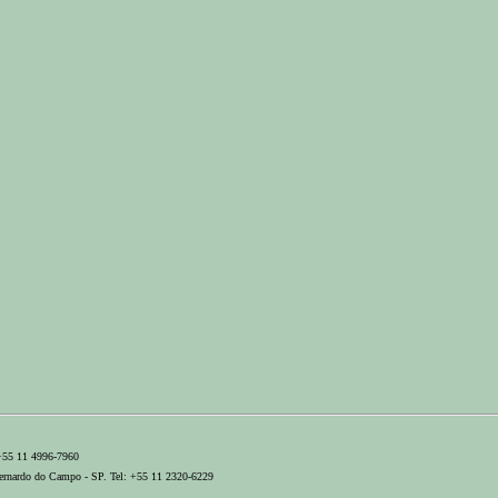
 +55 11 4996-7960
ernardo do Campo - SP. Tel: +55 11 2320-6229