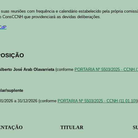
 suas reuniões com frequência e calendário estabelecido pela própria comi
 ConsCCNH que providenciará as devidas deliberações.
 CdP
POSIÇÃO
Alberto José Arab Olavarrieta
(conforme
PORTARIA Nº 5503/2025 - CCNH (1
lar/suplente
01/2026 a 31/12/2026 (conforme
PORTARIA Nº 5503/2025 - CCNH (11.01.10)
)
ENTAÇÃO
TITULAR
S