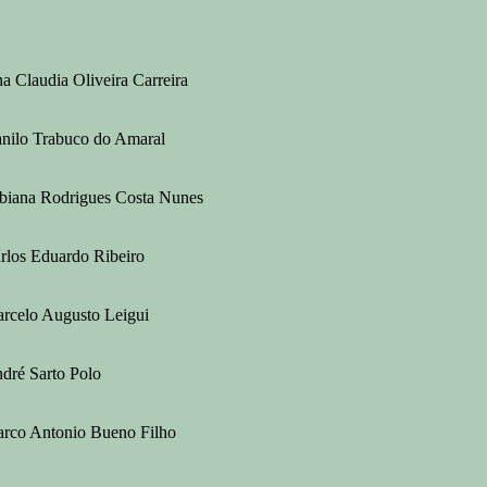
a Claudia Oliveira Carreira
nilo Trabuco do Amaral
biana Rodrigues Costa Nunes
rlos Eduardo Ribeiro
rcelo Augusto Leigui
dré Sarto Polo
rco Antonio Bueno Filho