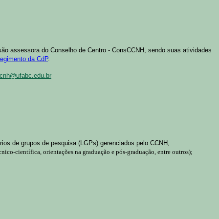
são assessora do Conselho de Centro - ConsCCNH, sendo suas atividades
egimento da CdP
.
cnh@ufabc.edu.br
tórios de grupos de pesquisa (LGPs) gerenciados pelo CCNH;
co-científica, orientações na graduação e pós-graduação, entre outros);