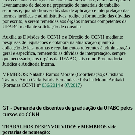
levantamento de dados na preparação de materiais de trabalho
setoriais e, quando houver dúvidas de aplicação e interpretação das
normas jurídicas e administrativas, redige a formulação das dúvidas
por escrito, a serem remetidas aos órgãos internos competentes da
UFABC mediante solicitação de consulta.
Auxilia as Divisões do CCNH e a Direção do CCNH mediante
pesquisas de legislações e colabora na atualização quanto à
aplicação de leis, normas e regulamentos referentes à administração
geral e específica, remetendo as dúvidas de interpretação, sempre
que necessário, aos órgãos da UFABC, tais como Procuradoria
Jurídica e Auditoria Interna.
MEMBROS: Natasha Ramos Morare (Coordenação); Cristiano
Tavares, Anna Carla Fabris Eernandes e Priscila Moura Arakaki
(Portarias CCNH nº
036/2014
e
07/2017
)
GT - Demanda de discentes de graduação da UFABC pelos
cursos do CCNH
TRABALHOS DESENVOLVIDOS e MEMBROS vide
portarias de nomeação: