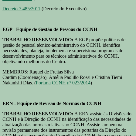
Decreto 7.485/2011
(Decreto do Executivo)
EGP - Equipe de Gestão de Pessoas do CCNH
TRABALHO DESENVOLVIDO:
A EGP propõe políticas de
gestão de pessoal técnico-administrativo do CCNH, identifica
necessidades, planeja, implementa e supervisiona programas de
desenvolvimento para os técnicos administrativos do CCNH,
objetivando melhorias do Centro.
MEMBROS: Raquel de Freitas Silva
Cardim (Coordenação), Amélia Paolillo Rossi e Cristina Tiemi
Nakanishi Dias. (
Portaria CCNH nº 023/2014
)
ERN - Equipe de Revisão de Normas do CCNH
TRABALHO DESENVOLVIDO:
A ERN assiste às Divisões do
CCNH e à Direção do CCNH na identificação das necessidades de
atualização das normas relativas ao CCNH. Assiste também na
revisão permanente dos instrumentos das portarias da Direção do
CCNH e das resoluções do Conselho do CCNH, bem como para o