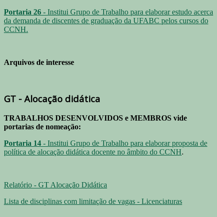
Portaria 26
- Institui Grupo de Trabalho para elaborar estudo acerca
da demanda de discentes de graduação da UFABC pelos cursos do
CCNH.
Arquivos de interesse
GT - Alocação didática
TRABALHOS DESENVOLVIDOS e MEMBROS vide
portarias de nomeação:
Portaria 14
- Institui Grupo de Trabalho para elaborar proposta de
política de alocação didática docente no âmbito do CCNH
.
Relatório - GT Alocação Didática
Lista de disciplinas com limitação de vagas - Licenciaturas