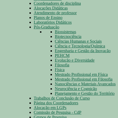
Coordenadores de disciplina
Alocações Didáticas
Atendimento de professor
Planos de Ensino
Laboratórios Didáticos
Pós-Graduação
Biossistemas
Biotecnociência
Ciências Humanas e Sociais
Ciência e Tecnologia/Química
Engenharia e Gestão da Inovação
PEHCM
Evolução e Diversidade
Filosofia
Física
Mestrado Profissional em Física
Mestrado Profissional em Filosofia
Nanociências e Materiais Avançados
Neurociência e Cognição
Planejamento e Gestão do Território
Trabalhos de Conclusão de Curso
Página dos Coordenadores
Alocação em LGPs
Comissão de Pesquisa - CdP
Grupos de Pesquisa