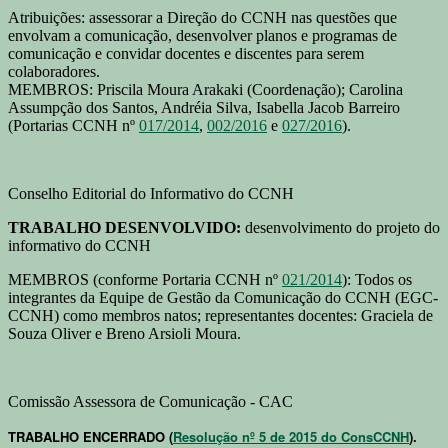
Atribuições: assessorar a Direção do CCNH nas questões que
envolvam a comunicação, desenvolver planos e programas de
comunicação e convidar docentes e discentes para serem
colaboradores.
MEMBROS: Priscila Moura Arakaki (Coordenação); Carolina
Assumpção dos Santos, Andréia Silva, Isabella Jacob Barreiro
(Portarias CCNH nº
017/2014
,
002/2016
e
027/2016
).
Conselho Editorial do Informativo do CCNH
TRABALHO DESENVOLVIDO:
desenvolvimento do projeto do
informativo do CCNH
MEMBROS (conforme Portaria CCNH nº
021/2014
): Todos os
integrantes da Equipe de Gestão da Comunicação do CCNH (EGC-
CCNH) como membros natos; representantes docentes: Graciela de
Souza Oliver e Breno Arsioli Moura.
Comissão Assessora de Comunicação - CAC
TRABALHO ENCERRADO
(
Resolução nº 5 de 2015 do ConsCCNH
).