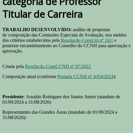
categoria de Professor
Titular de Carreira
TRABALHO DESENVOLVIDO:
análise de propostas
de composição das Comissões Especiais de Avaliação, nos moldes
dos critérios estabelecidos pela
Resolução ConsUni nº 161
; e
posterior encaminhamento ao Conselho do CCNH para apreciação e
aprovação.
Criada pela
Resolução ConsCCNH nº 07/2022
Composição atual (conforme
Portaria CCNH nº 4354/2024
):
Presidente
: Arnaldo Rodrigues dos Santos Junior (mandato de
01/09/2024 a 31/08/2026)
Representantes das Grandes Áreas (mandato de 01/09/2024 a
31/08/2026):