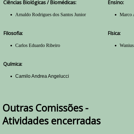
Ciências Biológicas / Biomédicas:
Ens
Arnaldo Rodrigues dos Santos Junior
Marco 
Filosofia:
Física:
Carlos Eduardo Ribeiro
Wanius 
Química:
Camilo Andrea Angelucci
Outras Comissões -
Atividades encerradas