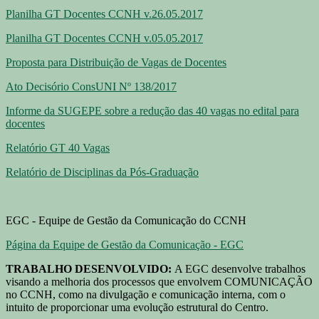
Planilha GT Docentes CCNH v.26.05.2017
Planilha GT Docentes CCNH v.05.05.2017
Proposta para Distribuição de Vagas de Docentes
Ato Decisório ConsUNI Nº 138/2017
Informe da SUGEPE sobre a redução das 40 vagas no edital para
docentes
Relatório GT 40 Vagas
Relatório de Disciplinas da Pós-Graduação
EGC - Equipe de Gestão da Comunicação do CCNH
Página da Equipe de Gestão da Comunicação - EGC
TRABALHO DESENVOLVIDO:
A EGC desenvolve trabalhos
visando a melhoria dos processos que envolvem COMUNICAÇÃO
no CCNH, como na divulgação e comunicação interna, com o
intuito de proporcionar uma evolução estrutural do Centro.