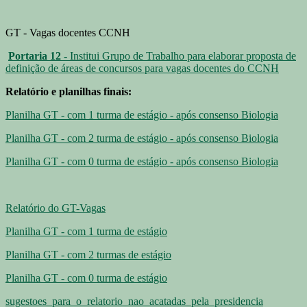
GT - Vagas docentes CCNH
Portaria 12 -
Institui Grupo de Trabalho para elaborar proposta de
definição de áreas de concursos para vagas docentes do CCNH
Relatório e planilhas finais:
Planilha GT - com 1 turma de estágio - após consenso Biologia
Planilha GT - com 2 turma de estágio - após consenso Biologia
Planilha GT - com 0 turma de estágio - após consenso Biologia
Relatório do GT-Vagas
Planilha GT - com 1 turma de estágio
Planilha GT - com 2 turmas de estágio
Planilha GT - com 0 turma de estágio
sugestoes_para_o_relatorio_nao_acatadas_pela_presidencia