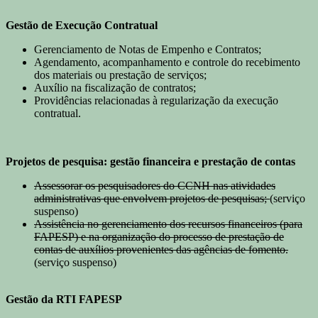
Gestão de Execução Contratual
Gerenciamento de Notas de Empenho e Contratos;
Agendamento, acompanhamento e controle do recebimento
dos materiais ou prestação de serviços;
Auxílio na fiscalização de contratos;
Providências relacionadas à regularização da execução
contratual.
Projetos de pesquisa: gestão financeira e prestação de contas
Assessorar os pesquisadores do CCNH nas atividades
administrativas que envolvem projetos de pesquisas;
(serviço
suspenso)
Assistência no gerenciamento dos recursos financeiros (para
FAPESP) e na organização do processo de prestação de
contas de auxílios provenientes das agências de fomento.
(serviço suspenso)
Gestão da RTI FAPESP