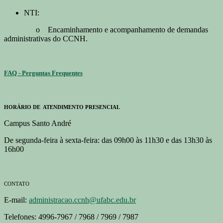
NTI:
o Encaminhamento e acompanhamento de demandas
administrativas do CCNH.
FAQ - Perguntas Frequentes
HORÁRIO DE ATENDIMENTO PRESENCIAL
Campus Santo André
De segunda-feira à sexta-feira: das 09h00 às 11h30 e das 13h30 às
16h00
CONTATO
E-mail:
administracao.ccnh@ufabc.edu.br
Telefones: 4996-7967 / 7968 / 7969 / 7987