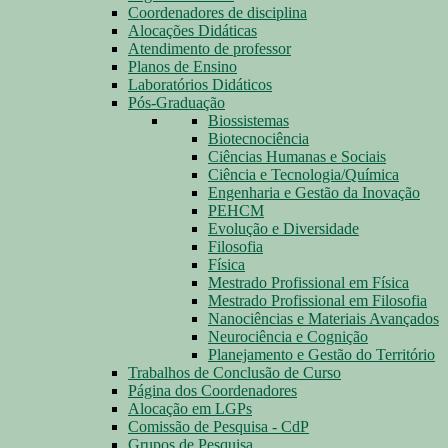
Coordenadores de disciplina
Alocações Didáticas
Atendimento de professor
Planos de Ensino
Laboratórios Didáticos
Pós-Graduação
Biossistemas
Biotecnociência
Ciências Humanas e Sociais
Ciência e Tecnologia/Química
Engenharia e Gestão da Inovação
PEHCM
Evolução e Diversidade
Filosofia
Física
Mestrado Profissional em Física
Mestrado Profissional em Filosofia
Nanociências e Materiais Avançados
Neurociência e Cognição
Planejamento e Gestão do Território
Trabalhos de Conclusão de Curso
Página dos Coordenadores
Alocação em LGPs
Comissão de Pesquisa - CdP
Grupos de Pesquisa