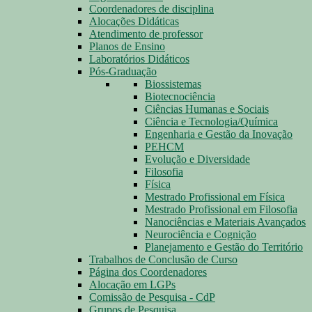
Coordenadores de disciplina
Alocações Didáticas
Atendimento de professor
Planos de Ensino
Laboratórios Didáticos
Pós-Graduação
Biossistemas
Biotecnociência
Ciências Humanas e Sociais
Ciência e Tecnologia/Química
Engenharia e Gestão da Inovação
PEHCM
Evolução e Diversidade
Filosofia
Física
Mestrado Profissional em Física
Mestrado Profissional em Filosofia
Nanociências e Materiais Avançados
Neurociência e Cognição
Planejamento e Gestão do Território
Trabalhos de Conclusão de Curso
Página dos Coordenadores
Alocação em LGPs
Comissão de Pesquisa - CdP
Grupos de Pesquisa