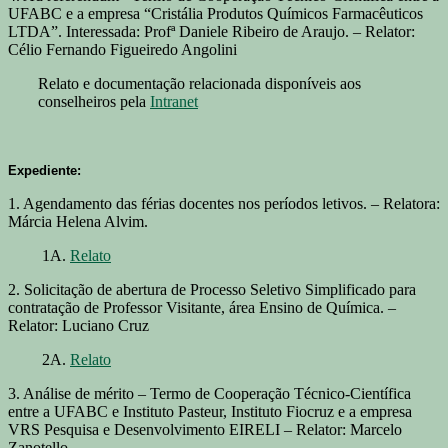
UFABC e a empresa “Cristália Produtos Químicos Farmacêuticos
LTDA”. Interessada: Profª Daniele Ribeiro de Araujo. – Relator:
Célio Fernando Figueiredo Angolini
Relato e documentação relacionada disponíveis aos
conselheiros pela
Intranet
Expediente:
1. Agendamento das férias docentes nos períodos letivos. – Relatora:
Márcia Helena Alvim.
1A.
Relato
2. Solicitação de abertura de Processo Seletivo Simplificado para
contratação de Professor Visitante, área Ensino de Química. –
Relator: Luciano Cruz
2A.
Relato
3. Análise de mérito – Termo de Cooperação Técnico-Científica
entre a UFABC e Instituto Pasteur, Instituto Fiocruz e a empresa
VRS Pesquisa e Desenvolvimento EIRELI – Relator: Marcelo
Zanotello