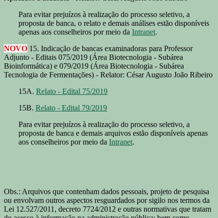
Para evitar prejuízos à realização do processo seletivo, a
proposta de banca, o relato e demais análises estão disponíveis
apenas aos conselheiros por meio da
Intranet
.
NOVO
15. Indicação de bancas examinadoras para Professor
Adjunto - Editais 075/2019 (Área Biotecnologia - Subárea
Bioinformática) e 079/2019 (Área Biotecnologia - Subárea
Tecnologia de Fermentações) - Relator: César Augusto João Ribeiro
15A.
Relato - Edital 75/2019
15B.
Relato - Edital 79/2019
Para evitar prejuízos à realização do processo seletivo, a
proposta de banca e demais arquivos estão disponíveis apenas
aos conselheiros por meio da
Intranet
.
Obs.: Arquivos que contenham dados pessoais, projeto de pesquisa
ou envolvam outros aspectos resguardados por sigilo nos termos da
Lei 12.527/2011, decreto 7724/2012 e outras normativas que tratam
do acesso à informação na administração pública; bem como