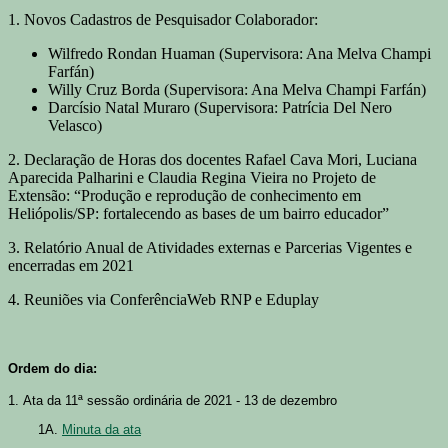
1. Novos Cadastros de Pesquisador Colaborador:
Wilfredo Rondan Huaman (Supervisora: Ana Melva Champi
Farfán)
Willy Cruz Borda (Supervisora: Ana Melva Champi Farfán)
Darcísio Natal Muraro (Supervisora: Patrícia Del Nero
Velasco)
2. Declaração de Horas dos docentes Rafael Cava Mori, Luciana
Aparecida Palharini e Claudia Regina Vieira no Projeto de
Extensão: “Produção e reprodução de conhecimento em
Heliópolis/SP: fortalecendo as bases de um bairro educador”
3. Relatório Anual de Atividades externas e Parcerias Vigentes e
encerradas em 2021
4. Reuniões via ConferênciaWeb RNP e Eduplay
Ordem do dia:
1. Ata da 11ª sessão ordinária de 2021 - 13 de dezembro
1A.
Minuta da ata