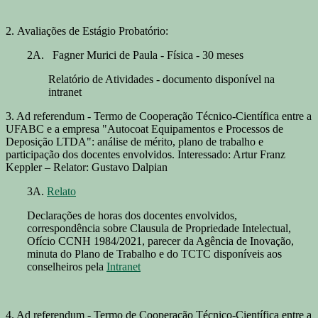
2. Avaliações de Estágio Probatório:
2A. Fagner Murici de Paula - Física - 30 meses
Relatório de Atividades - documento disponível na
intranet
3. Ad referendum - Termo de Cooperação Técnico-Científica entre a
UFABC e a empresa "Autocoat Equipamentos e Processos de
Deposição LTDA": análise de mérito, plano de trabalho e
participação dos docentes envolvidos. Interessado: Artur Franz
Keppler – Relator: Gustavo Dalpian
3A.
Relato
Declarações de horas dos docentes envolvidos,
correspondência sobre Clausula de Propriedade Intelectual,
Ofício CCNH 1984/2021, parecer da Agência de Inovação,
minuta do Plano de Trabalho e do TCTC disponíveis aos
conselheiros pela
Intranet
4. Ad referendum - Termo de Cooperação Técnico-Científica entre a