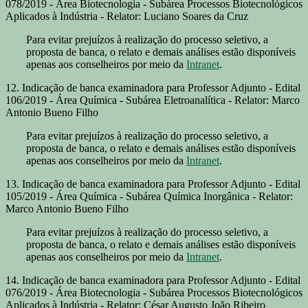
078/2019 - Área Biotecnologia - Subárea Processos Biotecnológicos
Aplicados à Indústria - Relator: Luciano Soares da Cruz
Para evitar prejuízos à realização do processo seletivo, a
proposta de banca, o relato e demais análises estão disponíveis
apenas aos conselheiros por meio da
Intranet
.
12. Indicação de banca examinadora para Professor Adjunto - Edital
106/2019 - Área Química - Subárea Eletroanalítica - Relator: Marco
Antonio Bueno Filho
Para evitar prejuízos à realização do processo seletivo, a
proposta de banca, o relato e demais análises estão disponíveis
apenas aos conselheiros por meio da
Intranet
.
13. Indicação de banca examinadora para Professor Adjunto - Edital
105/2019 - Área Química - Subárea Química Inorgânica - Relator:
Marco Antonio Bueno Filho
Para evitar prejuízos à realização do processo seletivo, a
proposta de banca, o relato e demais análises estão disponíveis
apenas aos conselheiros por meio da
Intranet
.
14. Indicação de banca examinadora para Professor Adjunto - Edital
076/2019 - Área Biotecnologia - Subárea Processos Biotecnológicos
Aplicados à Indústria - Relator: César Augusto João Ribeiro