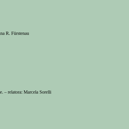
ina R. Fürstenau
– relatora: Marcela Sorelli