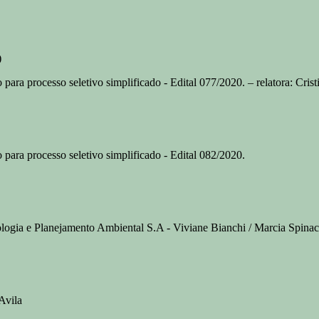
)
ara processo seletivo simplificado - Edital 077/2020. – relatora: Crist
para processo seletivo simplificado - Edital 082/2020.
ia e Planejamento Ambiental S.A - Viviane Bianchi / Marcia Spinace. 
Avila