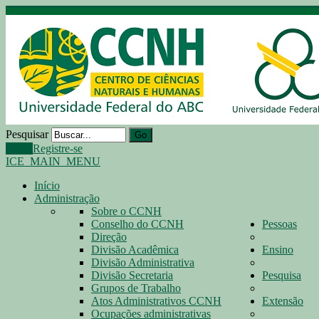
Pesquisar
Go
Login
Registre-se
ICE_MAIN_MENU
Início
Administração
Sobre o CCNH
Conselho do CCNH
Pessoas
Direção
Divisão Acadêmica
Ensino
Divisão Administrativa
Divisão Secretaria
Pesquisa
Grupos de Trabalho
Atos Administrativos CCNH
Extensão
Ocupações administrativas