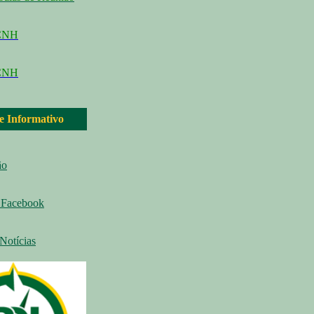
CCNH
CNH
 e Informativo
ão
Facebook
Notícias