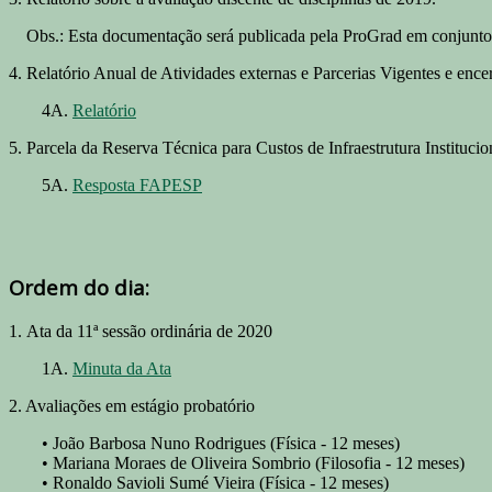
Obs.: Esta documentação será publicada pela ProGrad em conjunto 
4. Relatório Anual de Atividades externas e Parcerias Vigentes e en
4A.
Relatório
5. Parcela da Reserva Técnica para Custos de Infraestrutura Instituci
5A.
Resposta FAPESP
Ordem do dia:
1. Ata da 11ª sessão ordinária de 2020
1A.
Minuta da Ata
2. Avaliações em estágio probatório
• João Barbosa Nuno Rodrigues (Física - 12 meses)
• Mariana Moraes de Oliveira Sombrio (Filosofia - 12 meses)
• Ronaldo Savioli Sumé Vieira (Física - 12 meses)