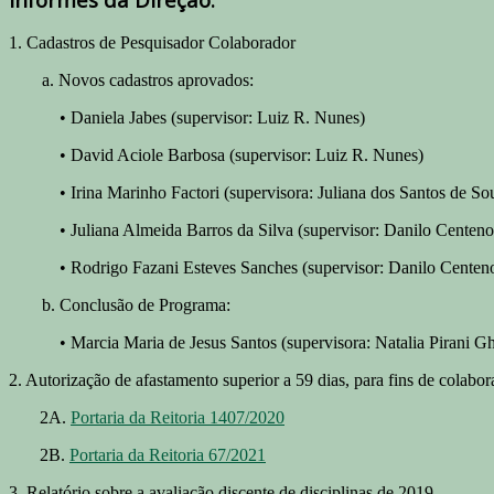
1. Cadastros de Pesquisador Colaborador
a. Novos cadastros aprovados:
• Daniela Jabes (supervisor: Luiz R. Nunes)
• David Aciole Barbosa (supervisor: Luiz R. Nunes)
• Irina Marinho Factori (supervisora: Juliana dos Santos de So
• Juliana Almeida Barros da Silva (supervisor: Danilo Centeno
• Rodrigo Fazani Esteves Sanches (supervisor: Danilo Centen
b. Conclusão de Programa:
• Marcia Maria de Jesus Santos (supervisora: Natalia Pirani Gh
2. Autorização de afastamento superior a 59 dias, para fins de colab
2A.
Portaria da Reitoria 1407/2020
2B.
Portaria da Reitoria 67/2021
3. Relatório sobre a avaliação discente de disciplinas de 2019.