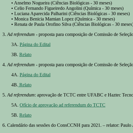
• Anselmo Nogueira (Ciências Biológicas - 30 meses)
• Celio Fernando Figueiredo Angolini (Química - 30 meses)
• Luciana Aparecida Palharini (Ciências Biológicas - 30 meses)
• Monica Benicia Mamian Lopez (Química - 30 meses)
• Renata de Paula Orofino Silva (Ciências Biológicas - 30 meses
3.
Ad referendum
- proposta para composição de Comissão de Seleção p
3A.
Página do Edital
3B.
Relato
4.
Ad referendum
- proposta para composição de Comissão de Seleção 
4A.
Página do Edital
4B.
Relato
5.
Ad referendum
: aprovação de TCTC entre UFABC e Haztec Tecnolog
5A.
Ofício de aprovação ad referendum do TCTC
5B.
Relato
6. Calendário das sessões do ConsCCNH para 2021. – relator: Paulo 