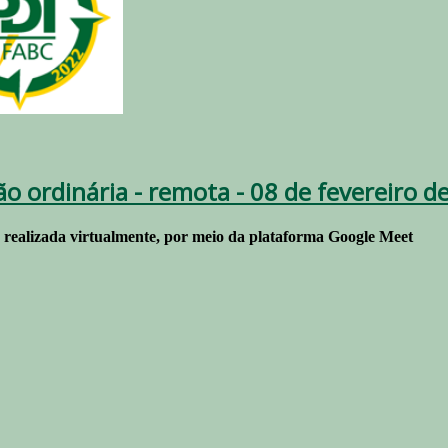
ão ordinária - remota - 08 de fevereiro d
r realizada virtualmente, por meio da plataforma Google Meet