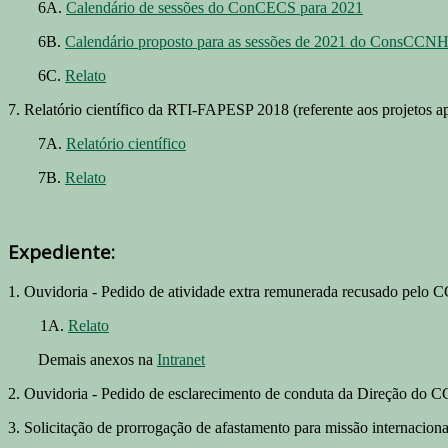
6A.
Calendário de sessões do ConCECS para 2021
6B.
Calendário proposto para as sessões de 2021 do ConsCCN
6C.
Relato
7. Relatório científico da RTI-FAPESP 2018 (referente aos projetos a
7A.
Relatório científico
7B.
Relato
Expediente:
1. Ouvidoria - Pedido de atividade extra remunerada recusado pelo CC
1A.
Relato
Demais anexos na
Intranet
2. Ouvidoria - Pedido de esclarecimento de conduta da Direção do CC
3. Solicitação de prorrogação de afastamento para missão internaciona