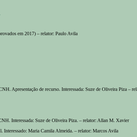
H
provados em 2017) – relator: Paulo Avila
NH. Apresentação de recurso. Interessada: Suze de Oliveira Piza – rel
NH. Interessada: Suze de Oliveira Piza. – relator: Allan M. Xavier
l. Interessado: Maria Camila Almeida. – relator: Marcos Avila