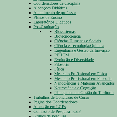
Coordenadores de disciplina
Alocações Didáticas
Atendimento de professor
Planos de Ensino
Laboratórios Didáticos
Pós-Graduação
Biossistemas
Biotecnociência
Ciências Humanas e Sociais
Ciência e Tecnologia/Química
Engenharia e Gestão da Inovação
PEHCM
Evolução e Diversidade
Filosofia
Física
Mestrado Profissional em Física
Mestrado Profissional em Filosofia
Nanociências e Materiais Avançados
Neurociência e Cognição
Planejamento e Gestão do Território
Trabalhos de Conclusão de Curso
Página dos Coordenadores
Alocação em LGPs
Comissão de Pesquisa - CdP
Grupos de Pesquisa