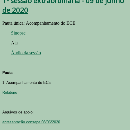
1ª sessão extraordinária - 09 de junho
de 2020
Pauta única:
Acompanhamento do ECE
Sinopse
Ata
Áudio da sessão
Pauta
1. Acompanhamento do ECE
Relatório
Arquivos de apoio:
apresentação consepe 08/06/2020