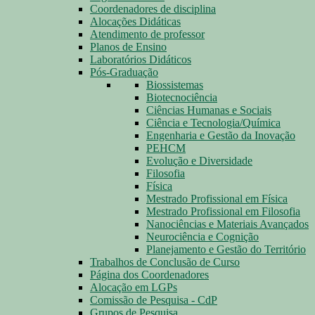
Coordenadores de disciplina
Alocações Didáticas
Atendimento de professor
Planos de Ensino
Laboratórios Didáticos
Pós-Graduação
Biossistemas
Biotecnociência
Ciências Humanas e Sociais
Ciência e Tecnologia/Química
Engenharia e Gestão da Inovação
PEHCM
Evolução e Diversidade
Filosofia
Física
Mestrado Profissional em Física
Mestrado Profissional em Filosofia
Nanociências e Materiais Avançados
Neurociência e Cognição
Planejamento e Gestão do Território
Trabalhos de Conclusão de Curso
Página dos Coordenadores
Alocação em LGPs
Comissão de Pesquisa - CdP
Grupos de Pesquisa