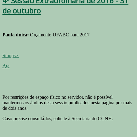
4ª Sessão Extraordinária de 2016 - 31
de outubro
Pauta única:
Orçamento UFABC para 2017
Sinopse
Ata
Por restrições de espaço físico no servidor, não é possível
mantermos os áudios desta sessão publicados nesta página por mais
de dois anos.
Caso precise consultá-los, solicite à Secretaria do CCNH.