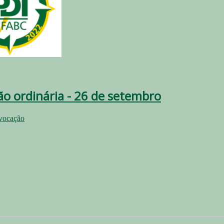
ão ordinária - 26 de setembro
vocação