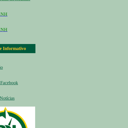
CCNH
CNH
 e Informativo
ão
Facebook
Notícias