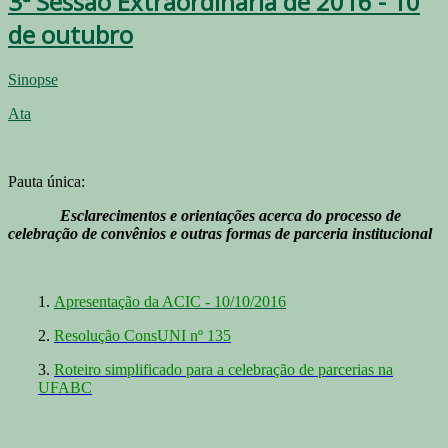
3ª Sessão Extraordinária de 2016 - 10
de outubro
Sinopse
Ata
Pauta única:
Esclarecimentos e orientações acerca do processo de
celebração de convênios e outras formas de parceria institucional
1.
Apresentação da ACIC - 10/10/2016
2.
Resolução ConsUNI nº 135
3.
R
oteiro simplificado para a celebração de parcerias na
UFABC