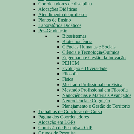
Coordenadores de disciplina
Alocações Didáticas
Atendimento de professor
Planos de Ensino
Laboratórios Didáticos
Pós-Graduação
Biossistemas
Biotecnociência
Ciências Humanas e Sociais
Ciência e Tecnologia/Química
Engenharia e Gestão da Inovação
PEHCM
Evolução e Diversidade
Filosofia
Física
Mestrado Profissional em Física
Mestrado Profissional em Filosofia
Nanociências e Materiais Avançados
Neurociência e Cognição
Planejamento e Gestão do Território
Trabalhos de Conclusão de Curso
Página dos Coordenadores
Alocação em LGPs
Comissão de Pesquisa - CdP
Grupos de Pesquisa