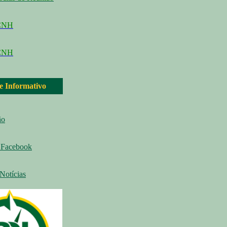
CCNH
CNH
 e Informativo
ão
Facebook
Notícias