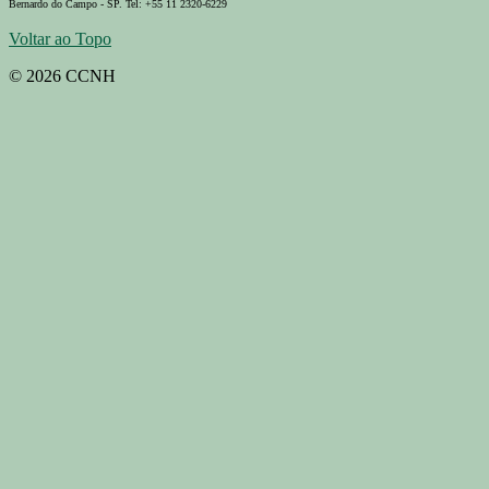
Bernardo do Campo - SP. Tel: +55 11 2320-6229
Voltar ao Topo
© 2026 CCNH