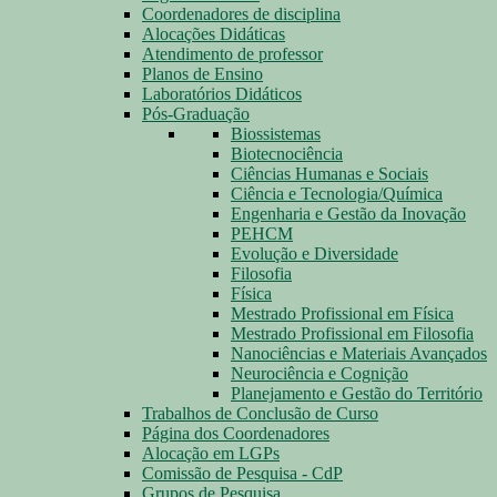
Coordenadores de disciplina
Alocações Didáticas
Atendimento de professor
Planos de Ensino
Laboratórios Didáticos
Pós-Graduação
Biossistemas
Biotecnociência
Ciências Humanas e Sociais
Ciência e Tecnologia/Química
Engenharia e Gestão da Inovação
PEHCM
Evolução e Diversidade
Filosofia
Física
Mestrado Profissional em Física
Mestrado Profissional em Filosofia
Nanociências e Materiais Avançados
Neurociência e Cognição
Planejamento e Gestão do Território
Trabalhos de Conclusão de Curso
Página dos Coordenadores
Alocação em LGPs
Comissão de Pesquisa - CdP
Grupos de Pesquisa