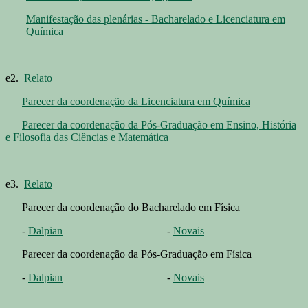
Manifestação das plenárias - Bacharelado e Licenciatura em
Química
e2.
Relato
Parecer da coordenação da Licenciatura em Química
Parecer da coordenação da Pós-Graduação em Ensino, História
e Filosofia das Ciências e Matemática
e3.
Relato
Parecer da coordenação do Bacharelado em Física
-
Dalpian
-
Novais
Parecer da coordenação da Pós-Graduação em Física
-
Dalpian
-
Novais