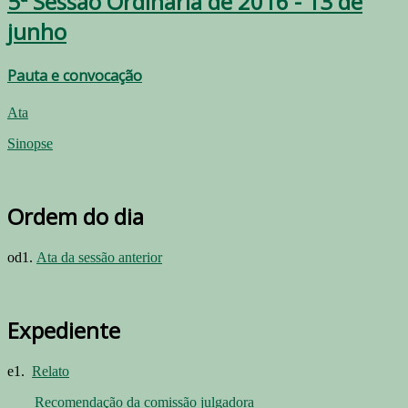
5ª Sessão Ordinária de 2016 - 13 de
junho
Pauta e convocação
Ata
Sinopse
Ordem do dia
od1.
Ata da sessão anterior
Expediente
e1.
Relato
Recomendação da comissão julgadora