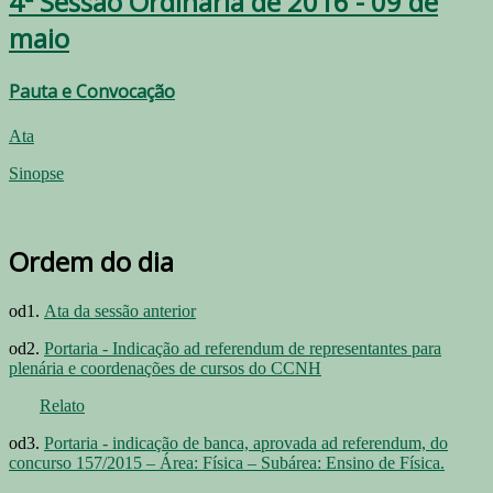
4ª Sessão Ordinária de 2016 - 09 de
maio
Pauta e Convocação
Ata
Sinopse
Ordem do dia
od1.
Ata da sessão anterior
od2.
Portaria - Indicação ad referendum de representantes para
plenária e coordenações de cursos do CCNH
Relato
od3.
Portaria - indicação de banca, aprovada ad referendum, do
concurso 157/2015 – Área: Física – Subárea: Ensino de Física.