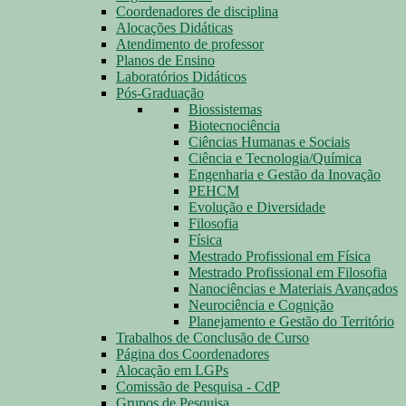
Coordenadores de disciplina
Alocações Didáticas
Atendimento de professor
Planos de Ensino
Laboratórios Didáticos
Pós-Graduação
Biossistemas
Biotecnociência
Ciências Humanas e Sociais
Ciência e Tecnologia/Química
Engenharia e Gestão da Inovação
PEHCM
Evolução e Diversidade
Filosofia
Física
Mestrado Profissional em Física
Mestrado Profissional em Filosofia
Nanociências e Materiais Avançados
Neurociência e Cognição
Planejamento e Gestão do Território
Trabalhos de Conclusão de Curso
Página dos Coordenadores
Alocação em LGPs
Comissão de Pesquisa - CdP
Grupos de Pesquisa