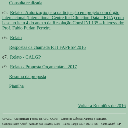
Consulta realizada
e5.
Relato - Autorização para participação em projeto com órgão
internacional (International Centre for Difraction Data – EUA) com
base no item 4 do anexo da Resolução ConsUNI 135 – Interessado:
Prof. Fabio Furlan Ferreira
e6.
Relato
Respostas da chamada RTI-FAPESP 2016
e7.
Relato - CALGP
e9.
Relato - Proposta Orçamentária 2017
Resumo da proposta
Planilha
Voltar a Reuniões de 2016
UFABC - Universidade Federal do ABC. CCNH - Centro de Ciências Naturais e Humanas.
Campus Santo André - Avenida dos Estados, 5001 - Bairro Bangu CEP: 09210-580 - Santo André - SP