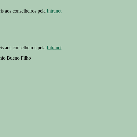
eis aos conselheiros pela
Intranet
eis aos conselheiros pela
Intranet
ônio Bueno Filho