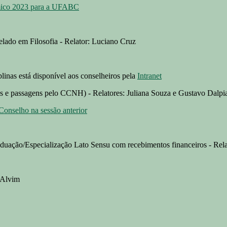
mico 2023 para a UFABC
relado em Filosofia - Relator: Luciano Cruz
plinas está disponível aos conselheiros pela
Intranet
as e passagens pelo CCNH) - Relatores: Juliana Souza e Gustavo Dalpi
Conselho na sessão anterior
uação/Especialização Lato Sensu com recebimentos financeiros - Rela
 Alvim