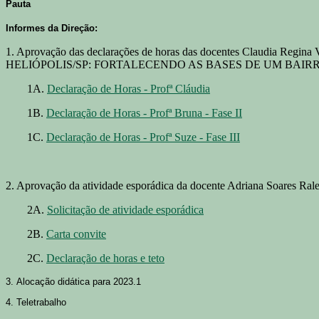
Pauta
Informes da Direção:
1. Aprovação das declarações de horas das docentes Claudia 
HELIÓPOLIS/SP: FORTALECENDO AS BASES DE UM BAIR
1A.
Declaração de Horas - Profª Cláudia
1B.
Declaração de Horas - Profª Bruna - Fase II
1C.
Declaração de Horas - Profª Suze - Fase III
2. Aprovação da atividade esporádica da docente Adriana Soares Ra
2A.
Solicitação de atividade esporádica
2B.
Carta convite
2C.
Declaração de horas e teto
3. Alocação didática para 2023.1
4. Teletrabalho