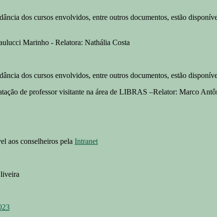
rdância dos cursos envolvidos, entre outros documentos, estão disponív
Paulucci Marinho - Relatora: Nathália Costa
rdância dos cursos envolvidos, entre outros documentos, estão disponív
ntratação de professor visitante na área de LIBRAS –Relator: Marco Ant
vel aos conselheiros pela
Intranet
iveira
023