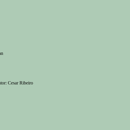
an
tor: Cesar Ribeiro