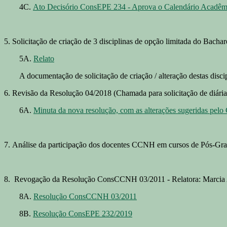
4C.
Ato Decisório ConsEPE 234 - Aprova o Calendário Acadê
5. Solicitação de criação de 3 disciplinas de opção limitada do Bacha
5A.
Relato
A documentação de solicitação de criação / alteração destas disci
6. Revisão da Resolução 04/2018 (Chamada para solicitação de diári
6A.
Minuta da nova resolução, com as alterações sugeridas pelo 
7. Análise da participação dos docentes CCNH em cursos de Pós-Grad
8. Revogação da Resolução ConsCCNH 03/2011 - Relatora: Marcia
8A.
Resolução ConsCCNH 03/2011
8B.
Resolução ConsEPE 232/2019