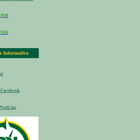
CCNH
CNH
 e Informativo
ão
Facebook
Notícias