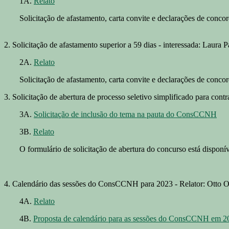
1A.
Relato
Solicitação de afastamento, carta convite e declarações de conco
2. Solicitação de afastamento superior a 59 dias - interessada: Laura 
2A.
Relato
Solicitação de afastamento, carta convite e declarações de conco
3. Solicitação de abertura de processo seletivo simplificado para co
3A.
Solicitação de inclusão do tema na pauta do ConsCCNH
3B.
Relato
O formulário de solicitação de abertura do concurso está disponí
4. Calendário das sessões do ConsCCNH para 2023 - Relator: Otto Ol
4A.
Relato
4B.
Proposta de calendário para as sessões do ConsCCNH em 2