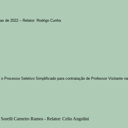
rias de 2022 – Relator: Rodrigo Cunha
 Processo Seletivo Simplificado para contratação de Professor Visitante na 
a Sorelli Carneiro Ramos - Relator: Celio Angolini