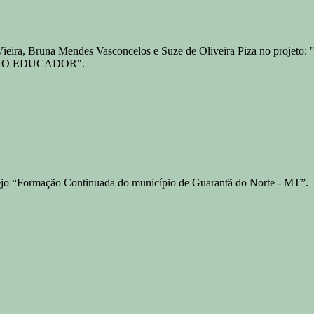
Regina Vieira, Bruna Mendes Vasconcelos e Suze de Oliveira Pi
RO EDUCADOR".
lejo “Formação Continuada do município de Guarantã do Norte - MT”.