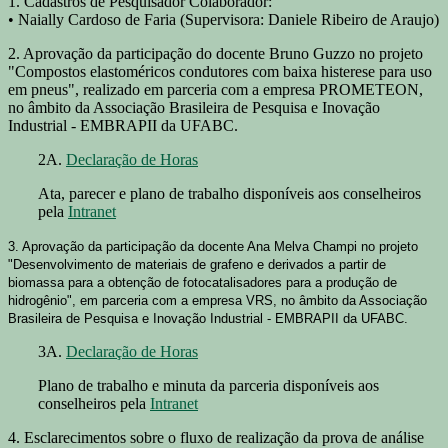
1. Cadastros de Pesquisador Colaborador:
• Naially Cardoso de Faria (Supervisora: Daniele Ribeiro de Araujo)
2. Aprovação da participação do docente Bruno Guzzo no projeto
"Compostos elastoméricos condutores com baixa histerese para uso
em pneus", realizado em parceria com a empresa PROMETEON,
no âmbito da Associação Brasileira de Pesquisa e Inovação
Industrial - EMBRAPII da UFABC.
2A.
Declaração de Horas
Ata, parecer e plano de trabalho disponíveis aos conselheiros
pela
Intranet
3. Aprovação da participação da docente Ana Melva Champi no projeto
"Desenvolvimento de materiais de grafeno e derivados a partir de
biomassa para a obtenção de fotocatalisadores para a produção de
hidrogênio", em parceria com a empresa VRS, no âmbito da Associação
Brasileira de Pesquisa e Inovação Industrial - EMBRAPII da UFABC.
3A.
Declaração de Horas
Plano de trabalho e minuta da parceria disponíveis aos
conselheiros pela
Intranet
4. Esclarecimentos sobre o fluxo de realização da prova de análise