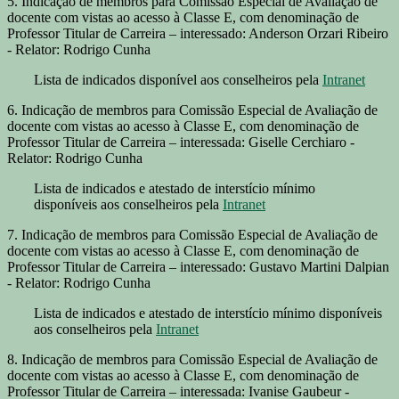
5. Indicação de membros para Comissão Especial de Avaliação de
docente com vistas ao acesso à Classe E, com denominação de
Professor Titular de Carreira – interessado: Anderson Orzari Ribeiro
- Relator: Rodrigo Cunha
Lista de indicados disponível aos conselheiros pela
Intranet
6. Indicação de membros para Comissão Especial de Avaliação de
docente com vistas ao acesso à Classe E, com denominação de
Professor Titular de Carreira – interessada: Giselle Cerchiaro -
Relator: Rodrigo Cunha
Lista de indicados e atestado de interstício mínimo
disponíveis aos conselheiros pela
Intranet
7. Indicação de membros para Comissão Especial de Avaliação de
docente com vistas ao acesso à Classe E, com denominação de
Professor Titular de Carreira – interessado: Gustavo Martini Dalpian
- Relator: Rodrigo Cunha
Lista de indicados e atestado de interstício mínimo disponíveis
aos conselheiros pela
Intranet
8. Indicação de membros para Comissão Especial de Avaliação de
docente com vistas ao acesso à Classe E, com denominação de
Professor Titular de Carreira – interessada: Ivanise Gaubeur -