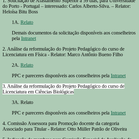
1. Solicitação de Afastamento Superior a 59 dias, para Universidade
do Porto - Portugal – interessado: Carlos Alberto-Silva. – Relator:
Heloísa Bitu Boss
1A.
Relato
Demais documentos da solicitação disponíveis aos conselheiros
pela
Intranet
2. Análise da reformulação do Projeto Pedagógico do curso de
Licenciatura em Física - Relator: Marco Antônio Bueno Filho
2A.
Relato
PPC e pareceres disponíveis aos conselheiros pela
Intranet
3. Análise da reformulação do Projeto Pedagógico do curso de
Licenciatura em Ciências Biológicas
3A. Relato
PPC e pareceres disponíveis aos conselheiros pela
Intranet
4. Comissão Assessora para Promoção docente da categoria
Associado para Titular - Relator: Otto Müller Patrão de Oliveira