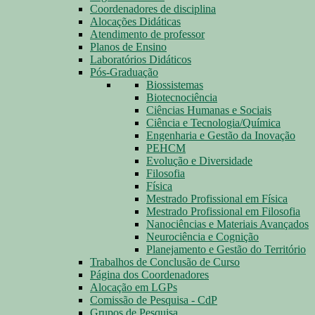
Coordenadores de disciplina
Alocações Didáticas
Atendimento de professor
Planos de Ensino
Laboratórios Didáticos
Pós-Graduação
Biossistemas
Biotecnociência
Ciências Humanas e Sociais
Ciência e Tecnologia/Química
Engenharia e Gestão da Inovação
PEHCM
Evolução e Diversidade
Filosofia
Física
Mestrado Profissional em Física
Mestrado Profissional em Filosofia
Nanociências e Materiais Avançados
Neurociência e Cognição
Planejamento e Gestão do Território
Trabalhos de Conclusão de Curso
Página dos Coordenadores
Alocação em LGPs
Comissão de Pesquisa - CdP
Grupos de Pesquisa