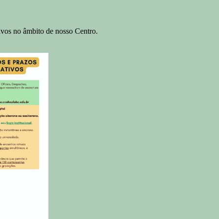
ivos no âmbito de nosso Centro.