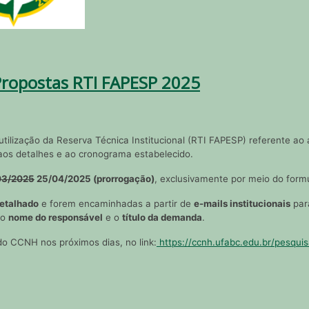
ropostas RTI FAPESP 2025
ilização da Reserva Técnica Institucional (RTI FAPESP) referente ao 
 aos detalhes e ao cronograma estabelecido.
03/2025
25/04/2025 (prorrogação)
, exclusivamente por meio do formu
etalhado
e forem encaminhadas a partir de
e-mails institucionais
par
 o
nome do responsável
e o
título da demanda
.
do CCNH nos próximos dias, no link:
https://ccnh.ufabc.edu.br/pesquis