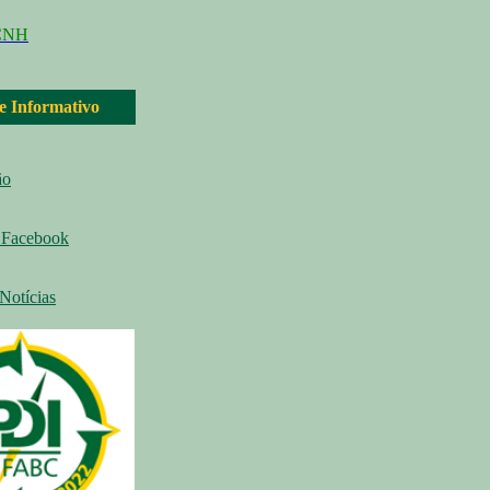
CNH
 e Informativo
ão
Facebook
Notícias