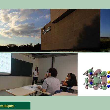
estaques