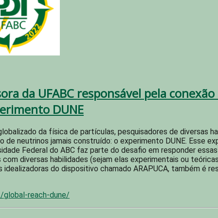
sora da UFABC responsável pela conexão 
perimento DUNE
obalizado da física de partículas, pesquisadores de diversas h
o de neutrinos jamais construído: o experimento DUNE. Esse ex
versidade Federal do ABC faz parte do desafio em responder es
om diversas habilidades (sejam elas experimentais ou teóricas
s idealizadoras do dispositivo chamado ARAPUCA, também é resp
2/global-reach-dune/