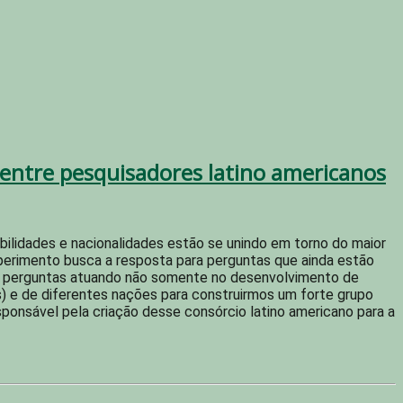
entre pesquisadores latino americanos
abilidades e nacionalidades estão se unindo em torno do maior
perimento busca a resposta para perguntas que ainda estão
sas perguntas atuando não somente no desenvolvimento de
) e de diferentes nações para construirmos um forte grupo
onsável pela criação desse consórcio latino americano para a