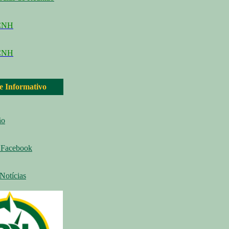
CCNH
CNH
 e Informativo
ão
Facebook
Notícias