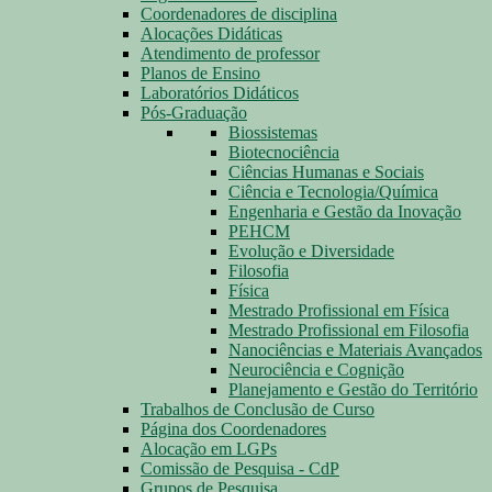
Coordenadores de disciplina
Alocações Didáticas
Atendimento de professor
Planos de Ensino
Laboratórios Didáticos
Pós-Graduação
Biossistemas
Biotecnociência
Ciências Humanas e Sociais
Ciência e Tecnologia/Química
Engenharia e Gestão da Inovação
PEHCM
Evolução e Diversidade
Filosofia
Física
Mestrado Profissional em Física
Mestrado Profissional em Filosofia
Nanociências e Materiais Avançados
Neurociência e Cognição
Planejamento e Gestão do Território
Trabalhos de Conclusão de Curso
Página dos Coordenadores
Alocação em LGPs
Comissão de Pesquisa - CdP
Grupos de Pesquisa