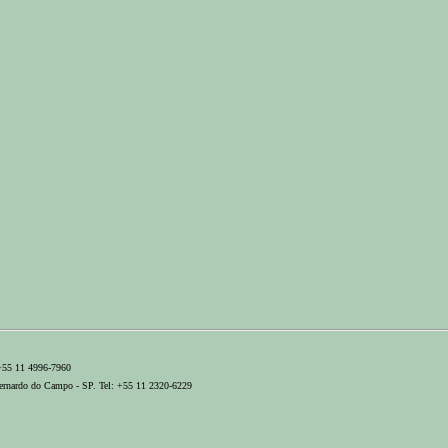
 +55 11 4996-7960
ernardo do Campo - SP. Tel: +55 11 2320-6229