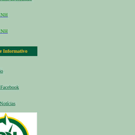
CCNH
CNH
 e Informativo
ão
Facebook
Notícias