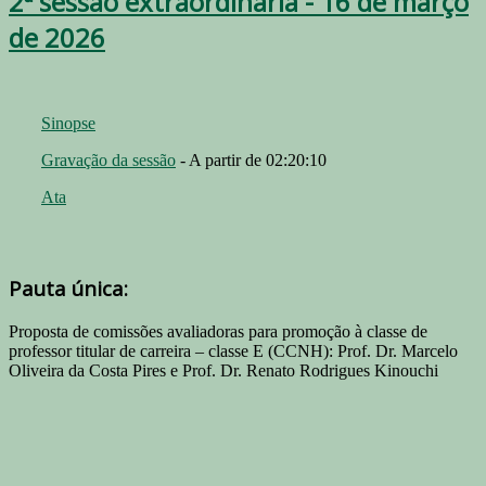
2ª sessão extraordinária - 16 de março
de 2026
Sinopse
Gravação da sessão
- A partir de 02:20:10
Ata
Pauta única:
Proposta de comissões avaliadoras para promoção à classe de
professor titular de carreira – classe E (CCNH): Prof. Dr. Marcelo
Oliveira da Costa Pires e Prof. Dr. Renato Rodrigues Kinouchi