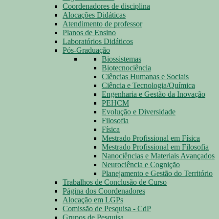
Coordenadores de disciplina
Alocações Didáticas
Atendimento de professor
Planos de Ensino
Laboratórios Didáticos
Pós-Graduação
Biossistemas
Biotecnociência
Ciências Humanas e Sociais
Ciência e Tecnologia/Química
Engenharia e Gestão da Inovação
PEHCM
Evolução e Diversidade
Filosofia
Física
Mestrado Profissional em Física
Mestrado Profissional em Filosofia
Nanociências e Materiais Avançados
Neurociência e Cognição
Planejamento e Gestão do Território
Trabalhos de Conclusão de Curso
Página dos Coordenadores
Alocação em LGPs
Comissão de Pesquisa - CdP
Grupos de Pesquisa