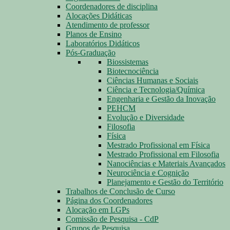
Coordenadores de disciplina
Alocações Didáticas
Atendimento de professor
Planos de Ensino
Laboratórios Didáticos
Pós-Graduação
Biossistemas
Biotecnociência
Ciências Humanas e Sociais
Ciência e Tecnologia/Química
Engenharia e Gestão da Inovação
PEHCM
Evolução e Diversidade
Filosofia
Física
Mestrado Profissional em Física
Mestrado Profissional em Filosofia
Nanociências e Materiais Avançados
Neurociência e Cognição
Planejamento e Gestão do Território
Trabalhos de Conclusão de Curso
Página dos Coordenadores
Alocação em LGPs
Comissão de Pesquisa - CdP
Grupos de Pesquisa