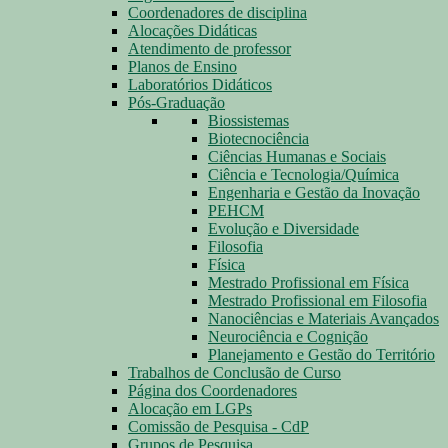
Coordenadores de disciplina
Alocações Didáticas
Atendimento de professor
Planos de Ensino
Laboratórios Didáticos
Pós-Graduação
Biossistemas
Biotecnociência
Ciências Humanas e Sociais
Ciência e Tecnologia/Química
Engenharia e Gestão da Inovação
PEHCM
Evolução e Diversidade
Filosofia
Física
Mestrado Profissional em Física
Mestrado Profissional em Filosofia
Nanociências e Materiais Avançados
Neurociência e Cognição
Planejamento e Gestão do Território
Trabalhos de Conclusão de Curso
Página dos Coordenadores
Alocação em LGPs
Comissão de Pesquisa - CdP
Grupos de Pesquisa