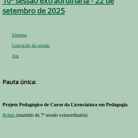
10ª sessão extraordinária - 22 de
setembro de 2025
Sinopse
Gravação da sessão
Ata
Pauta única:
Projeto Pedagógico de Curso da Licenciatura em Pedagogia
Relato
(mantido da 7ª sessão extraordinária)