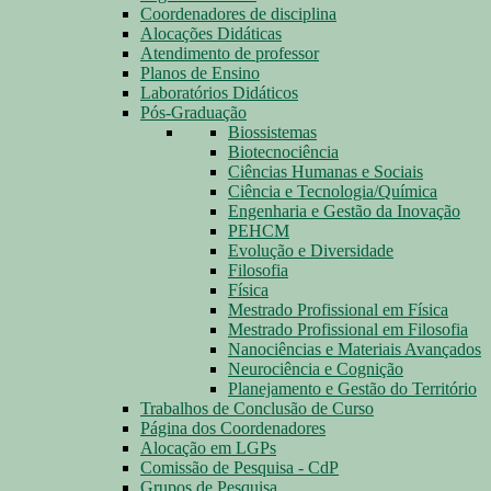
Coordenadores de disciplina
Alocações Didáticas
Atendimento de professor
Planos de Ensino
Laboratórios Didáticos
Pós-Graduação
Biossistemas
Biotecnociência
Ciências Humanas e Sociais
Ciência e Tecnologia/Química
Engenharia e Gestão da Inovação
PEHCM
Evolução e Diversidade
Filosofia
Física
Mestrado Profissional em Física
Mestrado Profissional em Filosofia
Nanociências e Materiais Avançados
Neurociência e Cognição
Planejamento e Gestão do Território
Trabalhos de Conclusão de Curso
Página dos Coordenadores
Alocação em LGPs
Comissão de Pesquisa - CdP
Grupos de Pesquisa