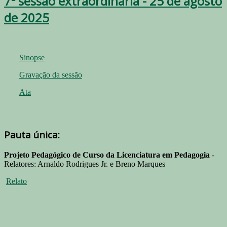
7ª sessão extraordinária - 25 de agosto
de 2025
Sinopse
Gravação da sessão
Ata
Pauta única:
Projeto Pedagógico de Curso da Licenciatura em Pedagogia
-
Relatores: Arnaldo Rodrigues Jr. e Breno Marques
Relato