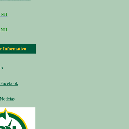
CCNH
CNH
 e Informativo
ão
Facebook
Notícias