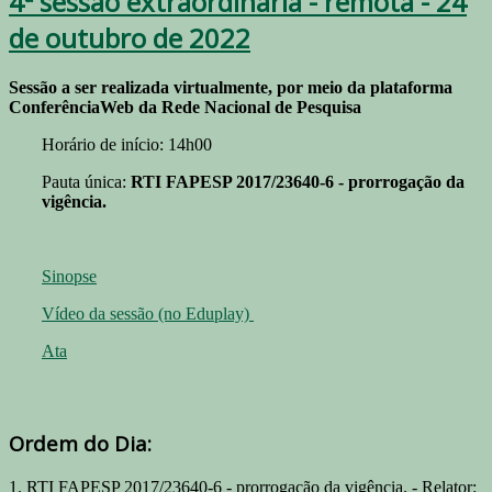
4ª sessão extraordinária - remota - 24
de outubro de 2022
Sessão a ser realizada virtualmente, por meio da plataforma
ConferênciaWeb da Rede Nacional de Pesquisa
Horário de início: 14h00
Pauta única:
RTI FAPESP 2017/23640-6 - prorrogação da
vigência.
Sinopse
Vídeo da sessão (no Eduplay)
Ata
Ordem do Dia:
1. RTI FAPESP 2017/23640-6 - prorrogação da vigência. - Relator: