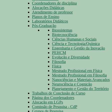
Coordenadores de disciplina
Alocações Didáticas
Atendimento de professor
Planos de Ensino
Laboratórios Didáticos
Pós-Graduação
Biossistemas
Biotecnociência
Ciências Humanas e Sociais
Ciência e Tecnologia/Química
Engenharia e Gestão da Inovação
PEHCM
Evolução e Diversidade
Filosofia
Física
Mestrado Profissional em Física
Mestrado Profissional em Filosofia
Nanociências e Materiais Avançados
Neurociência e Cognição
Planejamento e Gestão do Território
Trabalhos de Conclusão de Curso
Página dos Coordenadores
Alocação em LGPs
Comissão de Pesquisa - CdP
Grupos de Pesquisa