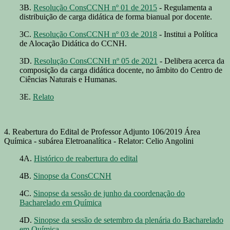
3B.
Resolução ConsCCNH nº 01 de 2015
- Regulamenta a
distribuição de carga didática de forma bianual por docente.
3C.
Resolução ConsCCNH nº 03 de 2018
- Institui a Política
de Alocação Didática do CCNH.
3D.
Resolução ConsCCNH nº 05 de 2021
- Delibera acerca da
composição da carga didática docente, no âmbito do Centro de
Ciências Naturais e Humanas.
3E.
Relato
4. Reabertura do Edital de Professor Adjunto 106/2019 Área
Química - subárea Eletroanalítica - Relator: Celio Angolini
4A.
Histórico de reabertura do edital
4B.
Sinopse da ConsCCNH
4C.
Sinopse da sessão de junho da coordenação do
Bacharelado em Química
4D.
Sinopse da sessão de setembro da plenária do Bacharelado
em Química