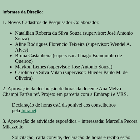
Informes da Direção:
1. Novos Cadastros de Pesquisador Colaborador:
Natalilian Roberta da Silva Souza (supervisor: José Antonio
Souza)
Aline Rodrigues Florencio Teixeira (supervisor: Wendel A.
Alves)
Bruna Castanheira (supervisor: Thiago Branquinho de
Queiroz)
Maykon Lemes (supervisor: José Antonio Souza)
Carolina da Silva Milan (supervisor: Hueder Paulo M. de
Oliveira)
2. Aprovação da declaração de horas da docente Ana Melva
Champi Farfan ref. Projeto em parceria com a Embrapii e VRS.
Declaração de horas está disponível aos conselheiros
pela
Intranet
.
3. Aprovação de atividade esporádica – interessada: Marcella Pecora
Milazzotto
Solicitação, carta convite, declaração de horas e recibo estão