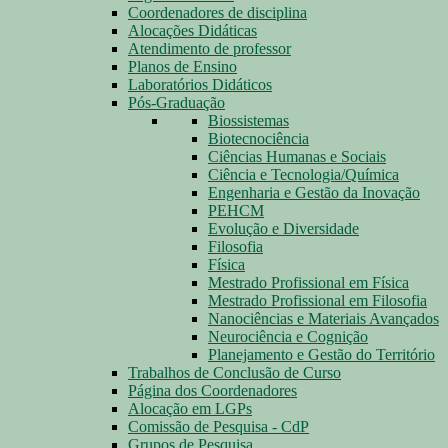
Coordenadores de disciplina
Alocações Didáticas
Atendimento de professor
Planos de Ensino
Laboratórios Didáticos
Pós-Graduação
Biossistemas
Biotecnociência
Ciências Humanas e Sociais
Ciência e Tecnologia/Química
Engenharia e Gestão da Inovação
PEHCM
Evolução e Diversidade
Filosofia
Física
Mestrado Profissional em Física
Mestrado Profissional em Filosofia
Nanociências e Materiais Avançados
Neurociência e Cognição
Planejamento e Gestão do Território
Trabalhos de Conclusão de Curso
Página dos Coordenadores
Alocação em LGPs
Comissão de Pesquisa - CdP
Grupos de Pesquisa