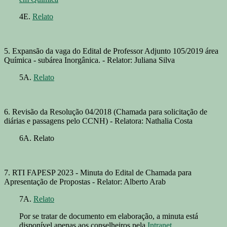
4E.
Relato
5. Expansão da vaga do Edital de Professor Adjunto 105/2019 área
Química - subárea Inorgânica. - Relator: Juliana Silva
5A.
Relato
6. Revisão da Resolução 04/2018 (Chamada para solicitação de
diárias e passagens pelo CCNH) - Relatora: Nathalia Costa
6A. Relato
7. RTI FAPESP 2023 - Minuta do Edital de Chamada para
Apresentação de Propostas - Relator: Alberto Arab
7A.
Relato
Por se tratar de documento em elaboração, a minuta está
disponível apenas aos conselheiros pela
Intranet
.