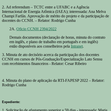
2. Ad referendum – TCTC entre a UFABC e a Agência
Internacional de Energia Atômica (IAEA); interessada: Ana Melva
Champi Farfán. Aprovação de mérito do projeto e da participação de
docentes do CCNH. – Relator: Rodrigo Cunha
2A.
Oficio CCNH 2394/2022
Demais documentos (declaração de horas, minuta do contrato
em inglês, e plano de trabalho em português e em inglês)
estão disponíveis aos conselheiros pela
Intranet
.
3. Minuta de ato decisório acerca da participação dos docentes
CCNH em cursos de Pós-Graduação/Especialização Lato Sensu
com recebimentos financeiros - Relator: Cesar Ribeiro
4. Minuta do plano de aplicação da RTI-FAPESP 2022 – Relator:
Rodrigo Cunha
Expediente:
1. Solicitação de afastamento superior a 59 dias - interessada: Maria