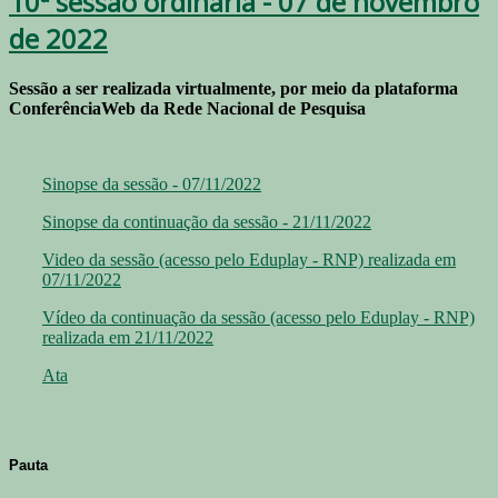
10ª sessão ordinária - 07 de novembro
de 2022
Sessão a ser realizada virtualmente, por meio da plataforma
ConferênciaWeb da Rede Nacional de Pesquisa
Sinopse da sessão - 07/11/2022
Sinopse da continuação da sessão - 21/11/2022
Video da sessão (acesso pelo Eduplay - RNP) realizada em
07/11/2022
Vídeo da continuação da sessão (acesso pelo Eduplay - RNP)
realizada em 21/11/2022
Ata
Pauta