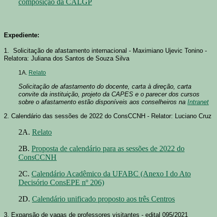
composição da CALGP
Expediente:
1.
Solicitação de afastamento internacional - Maximiano Ujevic Tonino -
Relatora: Juliana dos Santos de Souza Silva
1A.
Relato
Solicitação de afastamento do docente, carta à direção, carta
convite da instituição, projeto da CAPES e o parecer dos cursos
sobre o afastamento estão disponíveis aos conselheiros na
Intranet
2. Calendário das sessões de 2022 do ConsCCNH - Relator: Luciano Cruz
2A.
Relato
2B.
Proposta de calendário para as sessões de 2022 do
ConsCCNH
2C.
Calendário Acadêmico da UFABC (Anexo I do Ato
Decisório ConsEPE nº 206)
2D.
Calendário unificado proposto aos três Centros
3. Expansão de vagas de professores visitantes - edital 095/2021