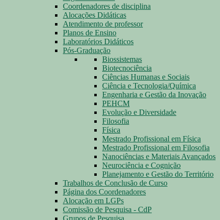
Coordenadores de disciplina
Alocações Didáticas
Atendimento de professor
Planos de Ensino
Laboratórios Didáticos
Pós-Graduação
Biossistemas
Biotecnociência
Ciências Humanas e Sociais
Ciência e Tecnologia/Química
Engenharia e Gestão da Inovação
PEHCM
Evolução e Diversidade
Filosofia
Física
Mestrado Profissional em Física
Mestrado Profissional em Filosofia
Nanociências e Materiais Avançados
Neurociência e Cognição
Planejamento e Gestão do Território
Trabalhos de Conclusão de Curso
Página dos Coordenadores
Alocação em LGPs
Comissão de Pesquisa - CdP
Grupos de Pesquisa