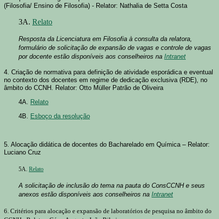
(Filosofia/ Ensino de Filosofia) - Relator: Nathalia de Setta Costa
3A.
Relato
Resposta da Licenciatura em Filosofia à consulta da relatora,
formulário de solicitação de expansão de vagas e controle de vagas
por docente estão disponíveis aos conselheiros na
Intranet
4. Criação de normativa para definição de atividade esporádica e eventual
no contexto dos docentes em regime de dedicação exclusiva (RDE), no
âmbito do CCNH. Relator: Otto Müller Patrão de Oliveira
4A.
Relato
4B.
Esboço da resolução
5. Alocação didática de docentes do Bacharelado em Química – Relator:
Luciano Cruz
5A.
Relato
A solicitação de inclusão do tema na pauta do ConsCCNH e seus
anexos estão disponíveis aos conselheiros na
Intranet
6. Critérios para alocação e expansão de laboratórios de pesquisa no âmbito do