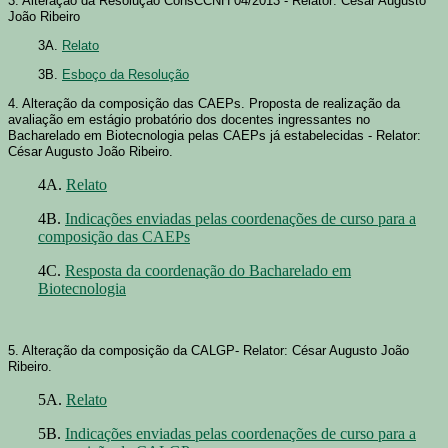
3. Alteração da Resolução ConsCCNH 04/2013 - Relator: César Augusto
João Ribeiro
3A.
Relato
3B.
Esboço da Resolução
4. Alteração da composição das CAEPs. Proposta de realização da
avaliação em estágio probatório dos docentes ingressantes no
Bacharelado em Biotecnologia pelas CAEPs já estabelecidas - Relator:
César Augusto João Ribeiro.
4A.
Relato
4B.
Indicações enviadas pelas coordenações de curso para a
composição das CAEPs
4C.
Resposta da coordenação do Bacharelado em
Biotecnologia
5. Alteração da composição da CALGP- Relator: César Augusto João
Ribeiro.
5A.
Relato
5B.
Indicações enviadas pelas coordenações de curso para a