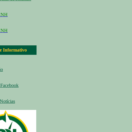
CCNH
CNH
 e Informativo
ão
Facebook
Notícias