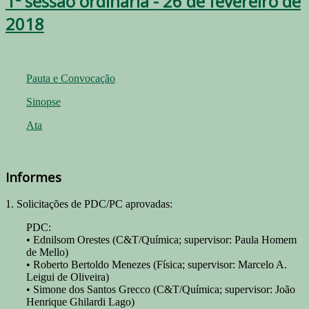
1ª sessão ordinária - 26 de fevereiro de
2018
Pauta e Convocação
Sinopse
Ata
Informes
1. Solicitações de PDC/PC aprovadas:
PDC:
• Ednilsom Orestes (C&T/Química; supervisor: Paula Homem
de Mello)
• Roberto Bertoldo Menezes (Física; supervisor: Marcelo A.
Leigui de Oliveira)
• Simone dos Santos Grecco (C&T/Química; supervisor: João
Henrique Ghilardi Lago)