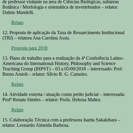
de professor visitante na área de Ciências Biológicas, subáreas
Botânica / Morfologia e sistemática de invertebrados – relator:
Dalmo Mandelli.
Relato
12. Proposta de aplicação da Taxa de Ressarcimento Institucional
(TRI) – relatora Ana Carolina Assis.
Proposta para 2018
13. Plano de trabalho para a realização da 4ª Conferência Latino-
Americana do International History, Philosophy and Science
Teaching Group (IHPST) – 03 a 05/09/2018 – interessado: Prof.
Breno Arsioli – relator: Sílvio R. G. Carneiro.
Relato
14. Atividade externa / atuação como perito judicial – interessada:
Profª Renata Simões – relator: Profa. Heloisa Maltez.
Relato
15. Colaboração Técnica com a professora Isarita Sakakibara –
relator: Leonardo Almeida Barbosa.