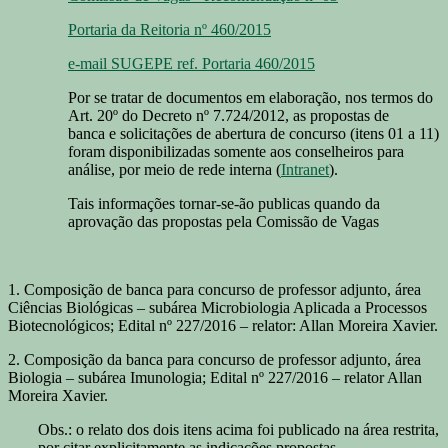
Portaria da Reitoria nº 460/2015
e-mail SUGEPE ref. Portaria 460/2015
Por se tratar de documentos em elaboração, nos termos do
Art. 20º do Decreto nº 7.724/2012, as propostas de
banca e solicitações de abertura de concurso (itens 01 a 11)
foram disponibilizadas somente aos conselheiros para
análise, por meio de rede interna (
Intranet
).
Tais informações tornar-se-ão publicas quando da
aprovação das propostas pela Comissão de Vagas
1. Composição de banca para concurso de professor adjunto, área
Ciências Biológicas – subárea Microbiologia Aplicada a Processos
Biotecnológicos; Edital nº 227/2016 – relator: Allan Moreira Xavier.
2. Composição da banca para concurso de professor adjunto, área
Biologia – subárea Imunologia; Edital nº 227/2016 – relator Allan
Moreira Xavier.
Obs.: o relato dos dois itens acima foi publicado na área restrita,
por citar explicitamente as indicações propostas.