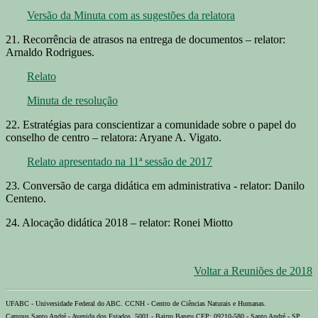
Versão da Minuta com as sugestões da relatora
21. Recorrência de atrasos na entrega de documentos – relator:
Arnaldo Rodrigues.
Relato
Minuta de resolução
22. Estratégias para conscientizar a comunidade sobre o papel do
conselho de centro – relatora: Aryane A. Vigato.
Relato apresentado na 11ª sessão de 2017
23. Conversão de carga didática em administrativa - relator: Danilo
Centeno.
24. Alocação didática 2018 – relator: Ronei Miotto
Voltar a Reuniões de 2018
UFABC - Universidade Federal do ABC. CCNH - Centro de Ciências Naturais e Humanas.
Campus Santo André - Avenida dos Estados, 5001 - Bairro Bangu CEP: 09210-580 - Santo André - SP