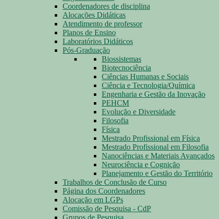
Coordenadores de disciplina
Alocações Didáticas
Atendimento de professor
Planos de Ensino
Laboratórios Didáticos
Pós-Graduação
Biossistemas
Biotecnociência
Ciências Humanas e Sociais
Ciência e Tecnologia/Química
Engenharia e Gestão da Inovação
PEHCM
Evolução e Diversidade
Filosofia
Física
Mestrado Profissional em Física
Mestrado Profissional em Filosofia
Nanociências e Materiais Avançados
Neurociência e Cognição
Planejamento e Gestão do Território
Trabalhos de Conclusão de Curso
Página dos Coordenadores
Alocação em LGPs
Comissão de Pesquisa - CdP
Grupos de Pesquisa