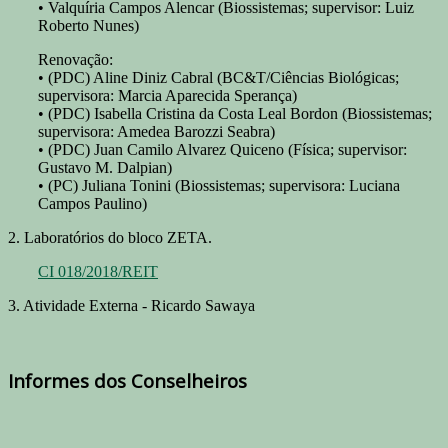
• Valquíria Campos Alencar (Biossistemas; supervisor: Luiz
Roberto Nunes)
Renovação:
• (PDC) Aline Diniz Cabral (BC&T/Ciências Biológicas;
supervisora: Marcia Aparecida Sperança)
• (PDC) Isabella Cristina da Costa Leal Bordon (Biossistemas;
supervisora: Amedea Barozzi Seabra)
• (PDC) Juan Camilo Alvarez Quiceno (Física; supervisor:
Gustavo M. Dalpian)
• (PC) Juliana Tonini (Biossistemas; supervisora: Luciana
Campos Paulino)
2. Laboratórios do bloco ZETA.
CI 018/2018/REIT
3. Atividade Externa - Ricardo Sawaya
Informes dos Conselheiros