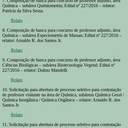
7. Composição de banca para concurso de professor adjunto, área
Química – subárea Quimiometria; Edital nº 227/2016 – relator:
Patrícia da Silva Sessa.
Relato
8. Composição de banca para concurso de professor adjunto, área
Química – subárea Espectometria de Massas; Edital nº 227/2016 –
relator: Arnaldo R. dos Santos Jr.
Relato
9. Composição de banca para concurso de professor adjunto, área
Ciências Biológicas – subárea Biotecnologia Vegetal; Edital nº
227/2016 – relator: Dalmo Mandelli
Relato
10. Solicitação para abertura de processo seletivo para contratação
de professor visitante na área de Química, subáreas Química Geral /
Química Inorgânica / Química Orgânica – relator: Arnaldo R. dos
Santos Jr.
Relato
11. Solicitação para abertura de processo seletivo para contratação