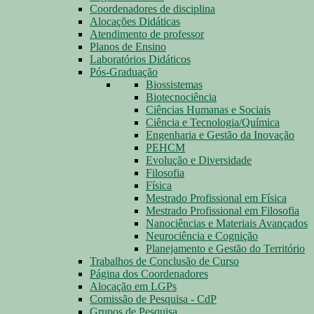
Coordenadores de disciplina
Alocações Didáticas
Atendimento de professor
Planos de Ensino
Laboratórios Didáticos
Pós-Graduação
Biossistemas
Biotecnociência
Ciências Humanas e Sociais
Ciência e Tecnologia/Química
Engenharia e Gestão da Inovação
PEHCM
Evolução e Diversidade
Filosofia
Física
Mestrado Profissional em Física
Mestrado Profissional em Filosofia
Nanociências e Materiais Avançados
Neurociência e Cognição
Planejamento e Gestão do Território
Trabalhos de Conclusão de Curso
Página dos Coordenadores
Alocação em LGPs
Comissão de Pesquisa - CdP
Grupos de Pesquisa