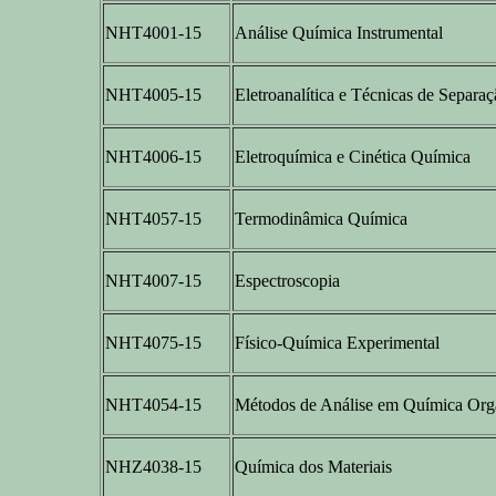
NHT4001-15
Análise Química Instrumental
NHT4005-15
Eletroanalítica e Técnicas de Separa
NHT4006-15
Eletroquímica e Cinética Química
NHT4057-15
Termodinâmica Química
NHT4007-15
Espectroscopia
NHT4075-15
Físico-Química Experimental
NHT4054-15
Métodos de Análise em Química Org
NHZ4038-15
Química dos Materiais