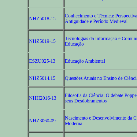
Conhecimento e Técnica: Perspectiva
NHZ5018-15
Antiguidade e Período Medieval
Tecnologias da Informação e Comun
NHZ5019-15
Educação
ESZU025-13
Educação Ambiental
NHZ5014.15
Questões Atuais no Ensino de Ciênci
Filosofia da Ciência: O debate Popp
NHH2016-13
seus Desdobramentos
Nascimento e Desenvolvimento da C
NHZ3060-09
Moderna