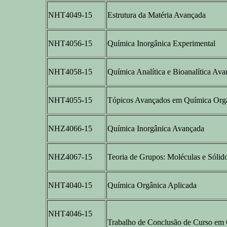
NHT4049-15
Estrutura da Matéria Avançada
NHT4056-15
Química Inorgânica Experimental
NHT4058-15
Química Analítica e Bioanalítica Av
NHT4055-15
Tópicos Avançados em Química Org
NHZ4066-15
Química Inorgânica Avançada
NHZ4067-15
Teoria de Grupos: Moléculas e Sólid
NHT4040-15
Química Orgânica Aplicada
NHT4046-15
Trabalho de Conclusão de Curso em