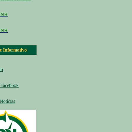
CCNH
CNH
 e Informativo
ão
Facebook
Notícias