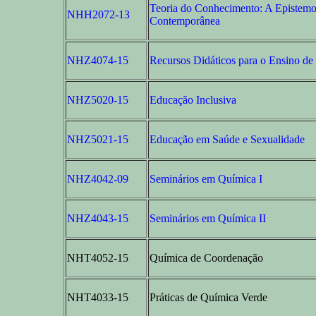
Teoria do Conhecimento: A Epistemo
NHH2072-13
Contemporânea
NHZ4074-15
Recursos Didáticos para o Ensino d
NHZ5020-15
Educação Inclusiva
NHZ5021-15
Educação em Saúde e Sexualidade
NHZ4042-09
Seminários em Química I
NHZ4043-15
Seminários em Química II
NHT4052-15
Química de Coordenação
NHT4033-15
Práticas de Química Verde