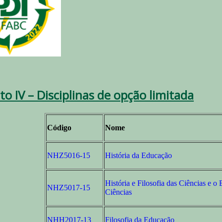
o IV – Disciplinas de opção limitada
Código
Nome
NHZ5016-15
História da Educação
História e Filosofia das Ciências e o
NHZ5017-15
Ciências
NHH2017-13
Filosofia da Educação