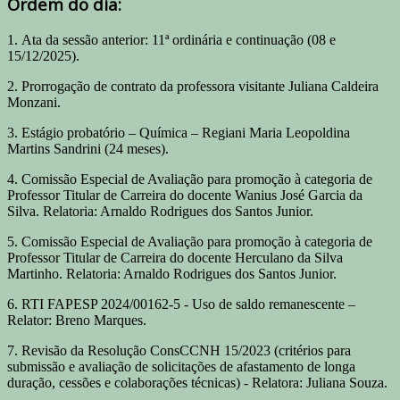
Ordem do dia:
1. Ata da sessão anterior: 11ª ordinária e continuação (08 e
15/12/2025).
2. Prorrogação de contrato da professora visitante Juliana Caldeira
Monzani.
3. Estágio probatório – Química – Regiani Maria Leopoldina
Martins Sandrini (24 meses).
4. Comissão Especial de Avaliação para promoção à categoria de
Professor Titular de Carreira do docente Wanius José Garcia da
Silva. Relatoria: Arnaldo Rodrigues dos Santos Junior.
5. Comissão Especial de Avaliação para promoção à categoria de
Professor Titular de Carreira do docente Herculano da Silva
Martinho. Relatoria: Arnaldo Rodrigues dos Santos Junior.
6. RTI FAPESP 2024/00162-5 - Uso de saldo remanescente –
Relator: Breno Marques.
7. Revisão da Resolução ConsCCNH 15/2023 (critérios para
submissão e avaliação de solicitações de afastamento de longa
duração, cessões e colaborações técnicas) - Relatora: Juliana Souza.