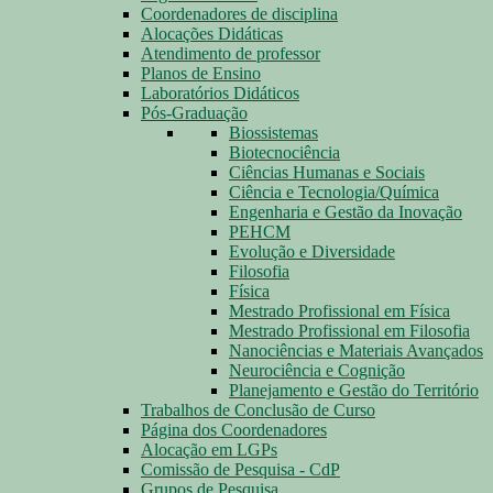
Coordenadores de disciplina
Alocações Didáticas
Atendimento de professor
Planos de Ensino
Laboratórios Didáticos
Pós-Graduação
Biossistemas
Biotecnociência
Ciências Humanas e Sociais
Ciência e Tecnologia/Química
Engenharia e Gestão da Inovação
PEHCM
Evolução e Diversidade
Filosofia
Física
Mestrado Profissional em Física
Mestrado Profissional em Filosofia
Nanociências e Materiais Avançados
Neurociência e Cognição
Planejamento e Gestão do Território
Trabalhos de Conclusão de Curso
Página dos Coordenadores
Alocação em LGPs
Comissão de Pesquisa - CdP
Grupos de Pesquisa