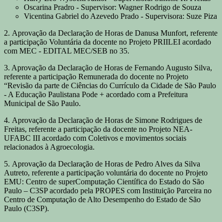
Oscarina Pradro - Supervisor: Wagner Rodrigo de Souza
Vicentina Gabriel do Azevedo Prado - Supervisora: Suze Piza
2. Aprovação da Declaração de Horas de Danusa Munfort, referente
a participação Voluntária da docente no Projeto PRIILEI acordado
com MEC - EDITAL MEC/SEB no 35.
3. Aprovação da Declaração de Horas de Fernando Augusto Silva,
referente a participação Remunerada do docente no Projeto
“Revisão da parte de Ciências do Currículo da Cidade de São Paulo
- A Educação Paulistana Pode + acordado com a Prefeitura
Municipal de São Paulo.
4. Aprovação da Declaração de Horas de Simone Rodrigues de
Freitas, referente a participação da docente no Projeto NEA-
UFABC III acordado com Coletivos e movimentos sociais
relacionados à Agroecologia.
5. Aprovação da Declaração de Horas de Pedro Alves da Silva
Autreto, referente a participação voluntária do docente no Projeto
EMU: Centro de superComputação Científica do Estado do São
Paulo – C3SP acordado pela PROPES com Instituição Parceira no
Centro de Computação de Alto Desempenho do Estado de São
Paulo (C3SP).