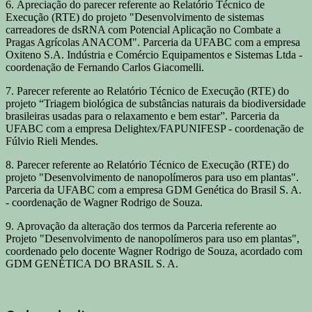
6. Apreciação do parecer referente ao Relatório Técnico de
Execução (RTE) do projeto "Desenvolvimento de sistemas
carreadores de dsRNA com Potencial Aplicação no Combate a
Pragas Agrícolas ANACOM". Parceria da UFABC com a empresa
Oxiteno S.A. Indústria e Comércio Equipamentos e Sistemas Ltda -
coordenação de Fernando Carlos Giacomelli.
7. Parecer referente ao Relatório Técnico de Execução (RTE) do
projeto “Triagem biológica de substâncias naturais da biodiversidade
brasileiras usadas para o relaxamento e bem estar”. Parceria da
UFABC com a empresa Delightex/FAPUNIFESP - coordenação de
Fúlvio Rieli Mendes.
8. Parecer referente ao Relatório Técnico de Execução (RTE) do
projeto "Desenvolvimento de nanopolímeros para uso em plantas".
Parceria da UFABC com a empresa GDM Genética do Brasil S. A.
- coordenação de Wagner Rodrigo de Souza.
9. Aprovação da alteração dos termos da Parceria referente ao
Projeto "Desenvolvimento de nanopolímeros para uso em plantas",
coordenado pelo docente Wagner Rodrigo de Souza, acordado com
GDM GENÉTICA DO BRASIL S. A.