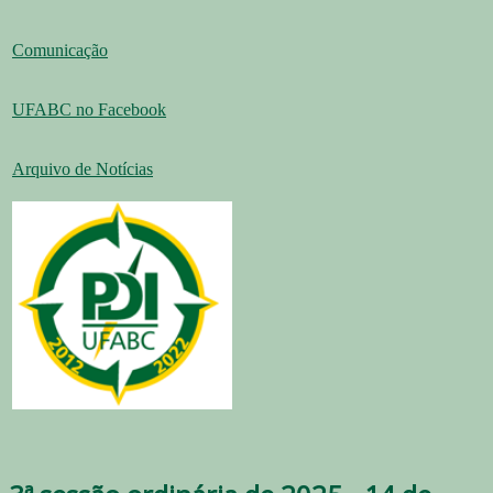
Comunicação
UFABC no Facebook
Arquivo de Notícias