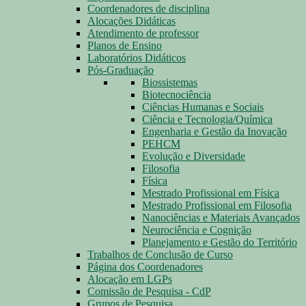
Coordenadores de disciplina
Alocações Didáticas
Atendimento de professor
Planos de Ensino
Laboratórios Didáticos
Pós-Graduação
Biossistemas
Biotecnociência
Ciências Humanas e Sociais
Ciência e Tecnologia/Química
Engenharia e Gestão da Inovação
PEHCM
Evolução e Diversidade
Filosofia
Física
Mestrado Profissional em Física
Mestrado Profissional em Filosofia
Nanociências e Materiais Avançados
Neurociência e Cognição
Planejamento e Gestão do Território
Trabalhos de Conclusão de Curso
Página dos Coordenadores
Alocação em LGPs
Comissão de Pesquisa - CdP
Grupos de Pesquisa