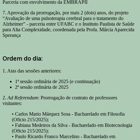
Parceria com envolvimento da EMBRAPII
7. Aprovação da prorrogação, por mais 2 (dois) anos, do projeto
“Avaliação de uma pulsoterapia cerebral para o tratamento do
Alzheimer” - parceria entre UFABC e o Instituto Paulista de Saúde
para Alta Complexidade, coordenada pela Profa. Márcia Aparecida
Sperança
Ordem do dia:
1. Atas das sessões anteriores:
1ª sessão ordinária de 2025 (e continuação)
2ª sessão ordinária de 2025
2.
Ad Referendum
: Prorrogação de contrato de professores
visitantes:
• Carlos Mario Márquez Sosa - Bacharelado em Filosofia
(Oficio 215/2025);
• Fabiana Medeiros da Silva - Bacharelado em Biotecnologia
(Oficio 215/2025);
• Paulo Ricardo Franco Marcelino - Bacharelado em