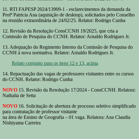
11. RTI FAPESP 2024/13909-1 - esclarecimentos da demanda da
Profª Patricia Ana (aquisição de desktop), solicitados pelo Conselho
na reunião extraordinária de 24/02/25. Relator: Rodrigo Cunha
12. Revisão da Resolução ConsCCNH 19/2025, que cria a
Comissão de Pesquisa do CCNH. Relator: Arnaldo Rodrigues Jr.
13. Adequação do Regimento Interno da Comissão de Pesquisa do
CCNH à nova normativa. Relator: Arnaldo Rodrigues Jr.
Relato conjunto para os itens 12 e 13, acima
14. Repactuação das vagas de professores visitantes entre os cursos
do CCNH. Relator: Rodrigo Cunha
NOVO
15. Revisão da Resolução 17/2024 - ConsCCNH. Relatora:
Nathalia de Setta
NOVO
16. Solicitação de abertura de processo seletivo simplificado
para contratação de professor visitante
na área de Ensino de Geografia – 01 vaga. Relatora: Ana Claudia
Nishiyama Carreira