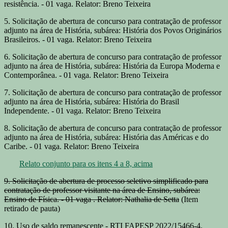
resistência. - 01 vaga. Relator: Breno Teixeira
5. Solicitação de abertura de concurso para contratação de professor
adjunto na área de História, subárea: História dos Povos Originários
Brasileiros. - 01 vaga. Relator: Breno Teixeira
6. Solicitação de abertura de concurso para contratação de professor
adjunto na área de História, subárea: História da Europa Moderna e
Contemporânea. - 01 vaga. Relator: Breno Teixeira
7. Solicitação de abertura de concurso para contratação de professor
adjunto na área de História, subárea: História do Brasil
Independente. - 01 vaga. Relator: Breno Teixeira
8. Solicitação de abertura de concurso para contratação de professor
adjunto na área de História, subárea: História das Américas e do
Caribe. - 01 vaga. Relator: Breno Teixeira
Relato conjunto para os itens 4 a 8, acima
9. Solicitação de abertura de processo seletivo simplificado para
contratação de professor visitante na área de Ensino, subárea:
Ensino de Física. - 01 vaga . Relator: Nathalia de Setta
(Item
retirado de pauta)
10. Uso de saldo remanescente - RTI FAPESP 2022/15466-4.