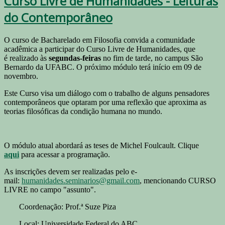
Curso Livre de Humanidades - Leituras
do Contemporâneo
O curso de Bacharelado em Filosofia convida a comunidade
acadêmica a participar do Curso Livre de Humanidades, que
é realizado às
segundas-feiras
no fim de tarde, no campus São
Bernardo da UFABC. O próximo módulo terá início em 09 de
novembro.
Este Curso visa um diálogo com o trabalho de alguns pensadores
contemporâneos que optaram por uma reflexão que aproxima as
teorias filosóficas da condição humana no mundo.
O módulo atual abordará as teses de Michel Foulcault. Clique
aqui
para acessar a programação.
As inscrições devem ser realizadas pelo e-
mail:
humanidades.seminarios@gmail.com
, mencionando CURSO
LIVRE no campo "assunto".
Coordenação: Prof.ª Suze Piza
Local: Universidade Federal do ABC