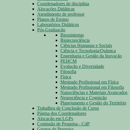
Coordenadores de disciplina
Alocações Didáticas
Atendimento de professor
Planos de Ensino
Laboratórios Didáticos
Pós-Graduação
Biossistemas
Biotecnociência
Ciências Humanas e Sociais
Ciência e Tecnologia/Química
Engenharia e Gestão da Inovação
PEHCM
Evolução e Diversidade
Filosofia
Física
Mestrado Profissional em Física
Mestrado Profissional em Filosofia
Nanociências e Materiais Avançados
Neurociência e Cognição
Planejamento e Gestão do Território
Trabalhos de Conclusão de Curso
Página dos Coordenadores
Alocação em LGPs
Comissão de Pesquisa - CdP
Grupos de Pesquisa