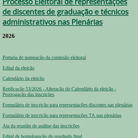
Processo Eleitoral de representações
de discentes de graduação e técnicos
administrativos nas Plenárias
2026
Portaria de nomeação da comissão eleitoral
Edital da eleição
Calendário da eleição
Retificação 53/2026 - Alteração do Calendário da eleição -
Prorrogação das inscrições
Formulário de inscrição para representações discentes nas plenárias
Formulário de inscrição para representações TA
nas plenárias
Ata da reunião de análise das inscrições
Edital de homologação do resultado final