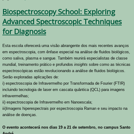
Biospectroscopy School: Exploring
Advanced Spectroscopic Techniques
for Diagnosis
Esta escola oferecerá uma visão abrangente dos mais recentes avanços
em espectroscopia, com ênfase especial na análise de fluidos biológicos,
como saliva, plasma e sangue. Também reunirá especialistas de classe
mundial, treinamento prático e profundos
insights
sobre como as técnicas
espectroscópicas estão revolucionando a análise de fluidos biológicos.
Serão exploradas aplicações de:
i) espectroscopia de Infravermelho por Transformada de Fourier (FTIR)
incluindo tecnologia de laser em cascata quântica (QCL) para imagens
infravermelhas;
ii) espectroscopia de Infravermelho em Nanoescala;
iii)Imagens hiperespectrais por espectroscopia Raman e seu impacto na
análise de doenças.
O evento acontecerá nos dias 19 a 21 de setembro, no campus Santo
André.