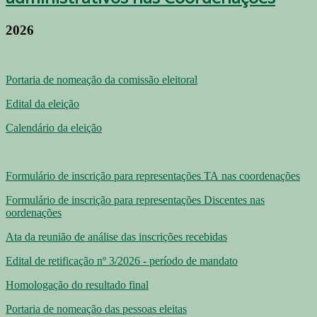
2026
Portaria de nomeação da comissão eleitoral
Edital da eleição
Calendário da eleição
Formulário de inscrição para representações TA
nas coordenações
Formulário de inscrição para representações Discentes nas
oordenações
Ata da reunião de análise das inscrições recebidas
Edital de retificação nº 3/2026 - período de mandato
Homologação do resultado final
Portaria de nomeação das pessoas eleitas