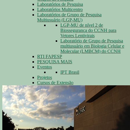
Laboratórios de Pesquisa
Laboratórios Multicentro
Laboratórios de Grupo de Pesquisa
Multiusuário (LGP-MU)
LGP-MU de nível 2 de
Biossegurança do CCNH para
Vetores Lentivirais
Laboratório de Grupo de Pesquisa
multiusuário em Biologia Celular e
Molecular (LMBCM) do CCNH
RTI FAPESP
PESQUISA MAIS
Eventos
IPT Brasil
Projetos
Cursos de Extensão