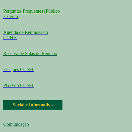
Perguntas Frequentes (Público
Externo
)
Agenda de Reuniões do
CCNH
Reserva de Salas de Reunião
Eleições CCNH
PGD no CCNH
Social e Informativo
Comunicação