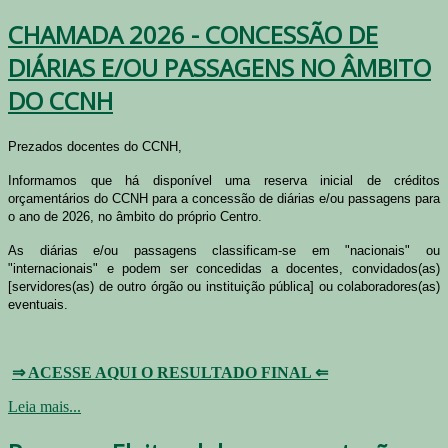
CHAMADA 2026 - CONCESSÃO DE
DIÁRIAS E/OU PASSAGENS NO ÂMBITO
DO CCNH
Prezados docentes do CCNH,
Informamos que há disponível uma reserva inicial de créditos
orçamentários do CCNH para a concessão de diárias e/ou passagens para
o ano de 2026, no âmbito do próprio Centro.
As diárias e/ou passagens classificam-se em "nacionais" ou
"internacionais" e podem ser concedidas a docentes, convidados(as)
[servidores(as) de outro órgão ou instituição pública] ou colaboradores(as)
eventuais.
⇒ ACESSE AQUI O RESULTADO FINAL ⇐
Leia mais...