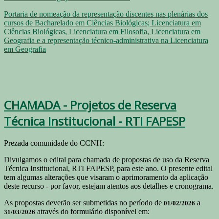
Portaria de nomeação da representação discentes nas plenárias dos
cursos de Bacharelado em Ciências Biológicas; Licenciatura em
Ciências Biológicas, Licenciatura em Filosofia, Licenciatura em
Geografia e a representação técnico-administrativa na Licenciatura
em Geografia
CHAMADA - Projetos de Reserva
Técnica Institucional - RTI FAPESP
Prezada comunidade do CCNH:
Divulgamos o edital para chamada de propostas de uso da Reserva
Técnica Institucional, RTI FAPESP, para este ano. O presente edital
tem algumas alterações que visaram o aprimoramento da aplicação
deste recurso - por favor, estejam atentos aos detalhes e cronograma.
As propostas deverão ser submetidas no período de
a
01/02/2026
através do formulário disponível em:
31/03/2026