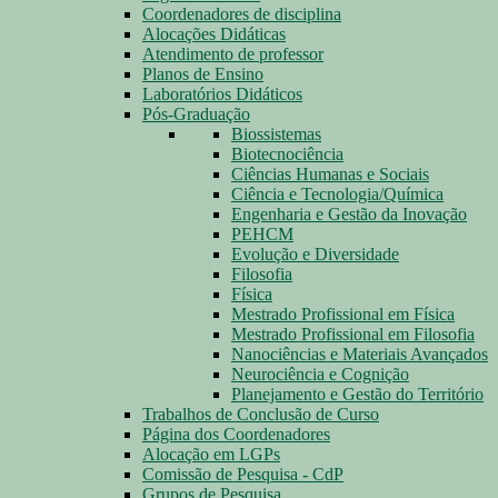
Coordenadores de disciplina
Alocações Didáticas
Atendimento de professor
Planos de Ensino
Laboratórios Didáticos
Pós-Graduação
Biossistemas
Biotecnociência
Ciências Humanas e Sociais
Ciência e Tecnologia/Química
Engenharia e Gestão da Inovação
PEHCM
Evolução e Diversidade
Filosofia
Física
Mestrado Profissional em Física
Mestrado Profissional em Filosofia
Nanociências e Materiais Avançados
Neurociência e Cognição
Planejamento e Gestão do Território
Trabalhos de Conclusão de Curso
Página dos Coordenadores
Alocação em LGPs
Comissão de Pesquisa - CdP
Grupos de Pesquisa