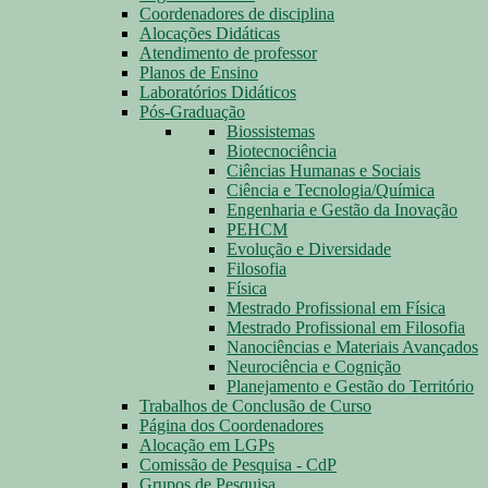
Coordenadores de disciplina
Alocações Didáticas
Atendimento de professor
Planos de Ensino
Laboratórios Didáticos
Pós-Graduação
Biossistemas
Biotecnociência
Ciências Humanas e Sociais
Ciência e Tecnologia/Química
Engenharia e Gestão da Inovação
PEHCM
Evolução e Diversidade
Filosofia
Física
Mestrado Profissional em Física
Mestrado Profissional em Filosofia
Nanociências e Materiais Avançados
Neurociência e Cognição
Planejamento e Gestão do Território
Trabalhos de Conclusão de Curso
Página dos Coordenadores
Alocação em LGPs
Comissão de Pesquisa - CdP
Grupos de Pesquisa