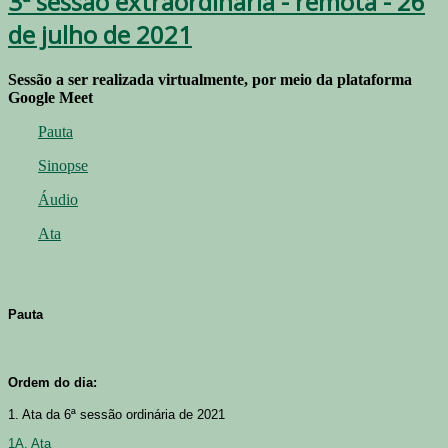
3ª sessão extraordinária - remota - 26
de julho de 2021
Sessão a ser realizada virtualmente, por meio da plataforma
Google Meet
Pauta
Sinopse
Áudio
Ata
Pauta
Ordem do dia:
1. Ata da 6ª sessão ordinária de 2021
1A. Ata