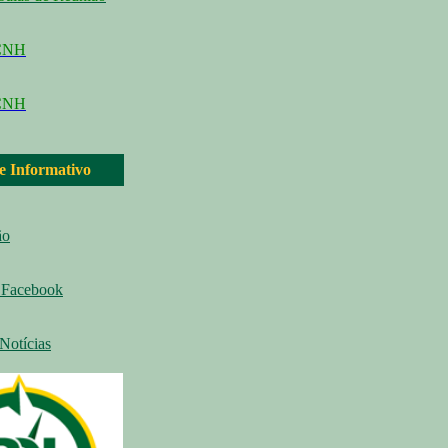
CCNH
CNH
 e Informativo
ão
Facebook
Notícias