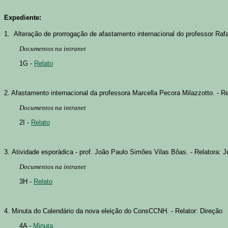
Expediente:
1. Alteração de prorrogação de afastamento internacional do professor Rafa
Documentos na intranet
1G -
Relato
2. Afastamento internacional
da professora Marcella Pecora Milazzotto. - Re
Documentos na intranet
2I -
Relato
3. Atividade esporádica - prof. João Paulo Simões Vilas Bôas. - Relatora: 
Documentos na intranet
3H -
Relato
4.
Minuta do Calendário da nova eleição do ConsCCNH. - Relator: Direção
4A -
Minuta