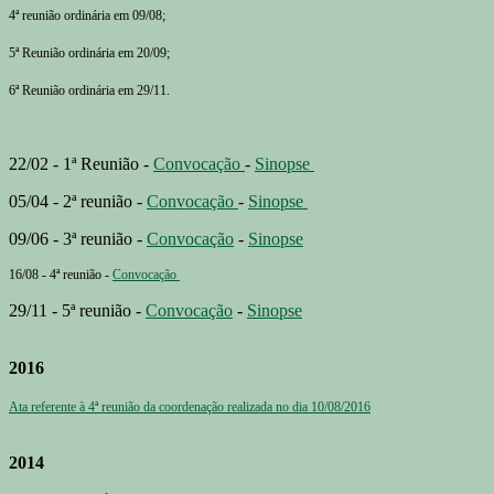
4ª reunião ordinária em 09/08;
5ª Reunião ordinária em 20/09;
6ª Reunião ordinária em 29/11.
22/02 - 1ª Reunião -
Convocação
-
Sinopse
05/04 - 2ª reunião -
Convocação
-
Sinopse
09/06 - 3ª reunião -
Convocação
-
Sinopse
16/08 - 4ª reunião -
Convocação
29/11 - 5ª reunião -
Convocação
-
Sinopse
2016
Ata referente à 4ª reunião da coordenação realizada no dia 10/08/2016
2014