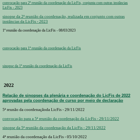
convocação para 2ª reunião da coordenação da LicFis, conjunta com outras instâncias
LicFis - 2023
sinopse da 2ª reunião da coordenação, realizada em conjunto com outras
instâncias da LicFis - 2023
1ª reunião da coordenação da LicFis - 08/03/2023
convocação para 1ª reunião da coordenação da LicFis
sinopse da 1ª reunião da coordenação da LicFis
2022
Relação de sinopses da plenária e coordenação do LicFis de 2022
aprovadas pela coordenação de curso por meio de declaração
5ª reunão da coordenaçãoda LicFis - 29/11/2022
convocação para a 5ª reunião da coordenação da LicFis - 29/11/2022
sinopse da 5ª reunião da coordenação da LicFis - 29/11/2022
4ª reunião da coordenação da LicFis - 05/10/2022