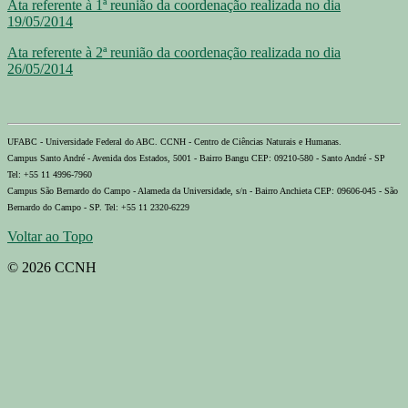
Ata referente à 1ª reunião da coordenação realizada no dia
19/05/2014
Ata referente à 2ª reunião da coordenação realizada no dia
26/05/2014
UFABC - Universidade Federal do ABC. CCNH - Centro de Ciências Naturais e Humanas.
Campus Santo André - Avenida dos Estados, 5001 - Bairro Bangu CEP: 09210-580 - Santo André - SP
Tel: +55 11 4996-7960
Campus São Bernardo do Campo - Alameda da Universidade, s/n - Bairro Anchieta CEP: 09606-045 - São
Bernardo do Campo - SP. Tel: +55 11 2320-6229
Voltar ao Topo
© 2026 CCNH