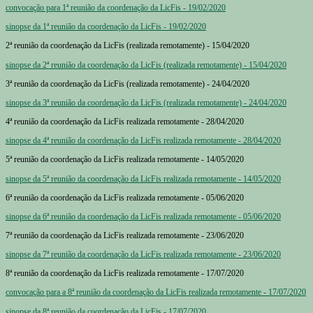
convocação para 1ª reunião da coordenação da LicFis - 19/02/2020
sinopse da 1ª reunião da coordenação da LicFis - 19/02/2020
2ª reunião da coordenação da LicFis (realizada remotamente) - 15/04/2020
sinopse da 2ª reunião da coordenação da LicFis (realizada remotamente) - 15/04/2020
3ª reunião da coordenação da LicFis (realizada remotamente) - 24/04/2020
sinopse da 3ª reunião da coordenação da LicFis (realizada remotamente) - 24/04/2020
4ª reunião da coordenação da LicFis realizada remotamente - 28/04/2020
sinopse da 4ª reunião da coordenação da LicFis realizada remotamente - 28/04/2020
5ª reunião da coordenação da LicFis realizada remotamente - 14/05/2020
sinopse da 5ª reunião da coordenação da LicFis realizada remotamente - 14/05/2020
6ª reunião da coordenação da LicFis realizada remotamente - 05/06/2020
sinopse da 6ª reunião da coordenação da LicFis realizada remotamente - 05/06/2020
7ª reunião da coordenação da LicFis realizada remotamente - 23/06/2020
sinopse da 7ª reunião da coordenação da LicFis realizada remotamente - 23/06/2020
8ª reunião da coordenação da LicFis realizada remotamente - 17/07/2020
convocação para a 8ª reunião da coordenação da LicFis realizada remotamente - 17/07/2020
sinopse da 8ª reunião da coordenação da LicFis - 17/07/2020