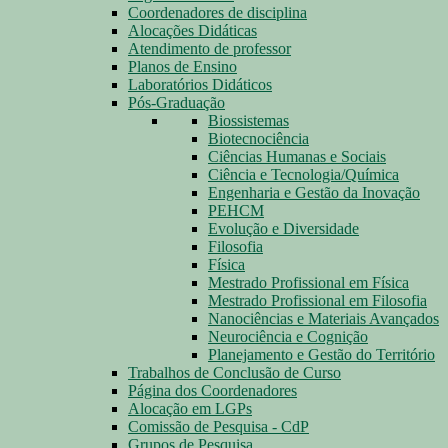
Coordenadores de disciplina
Alocações Didáticas
Atendimento de professor
Planos de Ensino
Laboratórios Didáticos
Pós-Graduação
Biossistemas
Biotecnociência
Ciências Humanas e Sociais
Ciência e Tecnologia/Química
Engenharia e Gestão da Inovação
PEHCM
Evolução e Diversidade
Filosofia
Física
Mestrado Profissional em Física
Mestrado Profissional em Filosofia
Nanociências e Materiais Avançados
Neurociência e Cognição
Planejamento e Gestão do Território
Trabalhos de Conclusão de Curso
Página dos Coordenadores
Alocação em LGPs
Comissão de Pesquisa - CdP
Grupos de Pesquisa