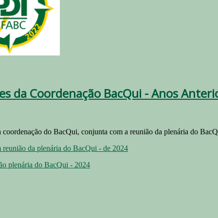
es da Coordenação BacQui - Anos Anteri
a coordenação do BacQui, conjunta com a reunião da plenária do BacQ
 reunião da plenária do BacQui - de 2024
ão plenária do BacQui - 2024