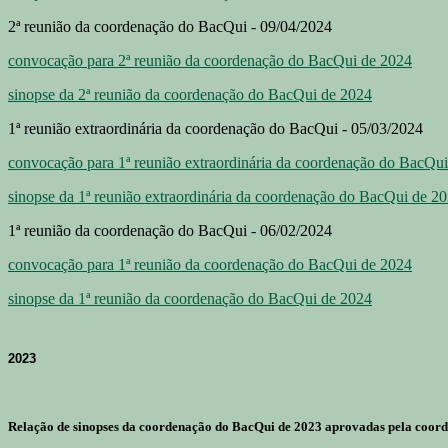
2ª reunião da coordenação do BacQui - 09/04/2024
convocação para 2ª reunião da coordenação do BacQui de 2024
sinopse da 2ª reunião da coordenação do BacQui de 2024
1ª reunião extraordinária da coordenação do BacQui - 05/03/2024
convocação para 1ª reunião extraordinária da coordenação do BacQu
sinopse da 1ª reunião extraordinária da coordenação do BacQui de 2
1ª reunião da coordenação do BacQui - 06/02/2024
convocação para 1ª reunião da coordenação do BacQui de 2024
sinopse da 1ª reunião da coordenação do BacQui de 2024
2023
Relação de sinopses da coordenação do BacQui de 2023 aprovadas pela coord