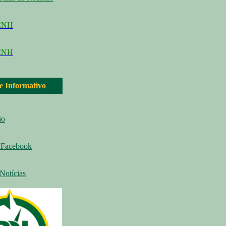
CCNH
CNH
 e Informativo
ão
Facebook
Notícias