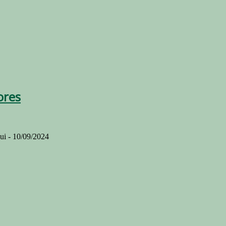
ores
ui - 10/09/2024