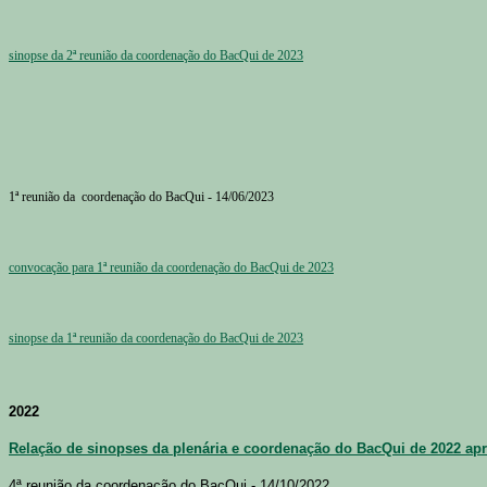
sinopse da 2ª reunião da coordenação do BacQui de 2023
1ª reunião da coordenação do BacQui - 14/06/2023
convocação para 1ª reunião da coordenação do BacQui de 2023
sinopse da 1ª reunião da coordenação do BacQui de 2023
2022
Relação de sinopses da plenária e coordenação do BacQui de 2022 ap
4ª reunião da coordenação do BacQui - 14/10/2022