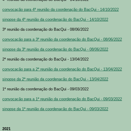
convocação para 4ª reunião da coordenação do BacQui - 14/10/2022
sinopse da 4ª reunião da coordenação do BacQui - 14/10/2022
3ª reunião da coordenação do BacQui - 08/06/2022
convocação para a 3ª reunião da coordenação do BacQui - 08/06/2022
sinopse da 3ª reunião da coordenação do BacQui - 08/06/2022
2ª reunião da coordenação do BacQui - 13/04/2022
convocação para a 2ª reunião da coordenação do BacQui - 13/04/2022
sinopse da 2ª reunião da coordenação do BacQui - 13/04/2022
1ª reunião da coordenação do BacQui - 09/03/2022
convocação para a 1ª reunião da coordenação do BacQui - 09/03/2022
sinopse da 1ª reunião da coordenação do BacQui - 09/03/2022
2021