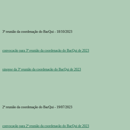
3ª reunião da coordenação do BacQui - 18/10/2023
convocação para 3ª reunião da coordenação do BacQui de 2023
sinopse da 3ª reunião da coordenação do BacQui de 2023
2ª reunião da coordenação do BacQui - 19/07/2023
convocação para 2ª reunião da coordenação do BacQui de 2023