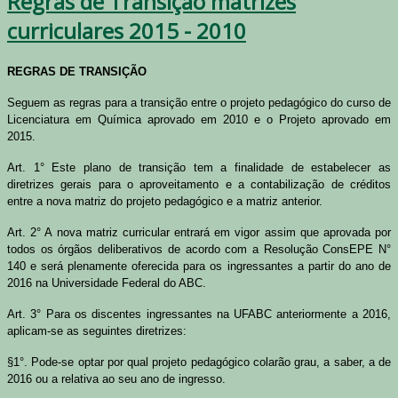
Regras de Transição matrizes
curriculares 2015 - 2010
REGRAS DE TRANSIÇÃO
Seguem as regras para a transição entre o projeto pedagógico do curso de
Licenciatura em Química aprovado em 2010 e o Projeto aprovado em
2015.
Art. 1° Este plano de transição tem a finalidade de estabelecer as
diretrizes gerais para o aproveitamento e a contabilização de créditos
entre a nova matriz do projeto pedagógico e a matriz anterior.
Art. 2° A nova matriz curricular entrará em vigor assim que aprovada por
todos os órgãos deliberativos de acordo com a Resolução ConsEPE N°
140 e será plenamente oferecida para os ingressantes a partir do ano de
2016 na Universidade Federal do ABC.
Art. 3° Para os discentes ingressantes na UFABC anteriormente a 2016,
aplicam-se as seguintes diretrizes:
§1°. Pode-se optar por qual projeto pedagógico colarão grau, a saber, a de
2016 ou a relativa ao seu ano de ingresso.