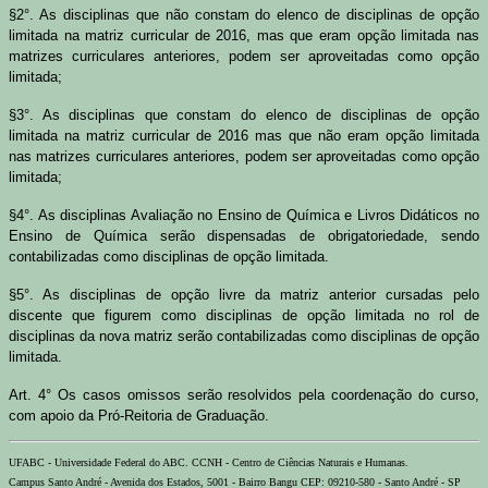
§2°. As disciplinas que não constam do elenco de disciplinas de opção
limitada na matriz curricular de 2016, mas que eram opção limitada nas
matrizes curriculares anteriores, podem ser aproveitadas como opção
limitada;
§3°. As disciplinas que constam do elenco de disciplinas de opção
limitada na matriz curricular de 2016 mas que não eram opção limitada
nas matrizes curriculares anteriores, podem ser aproveitadas como opção
limitada;
§4°. As disciplinas
Avaliação no Ensino de Química e Livros Didáticos no
Ensino de Química
serão dispensadas de obrigatoriedade, sendo
contabilizadas como disciplinas de opção limitada.
§5°. As disciplinas de opção livre da matriz anterior cursadas pelo
discente que figurem como disciplinas de opção limitada no rol de
disciplinas da nova matriz serão contabilizadas como disciplinas de opção
limitada.
Art. 4° Os casos omissos serão resolvidos pela coordenação do curso,
com apoio da Pró-Reitoria de Graduação.
UFABC - Universidade Federal do ABC. CCNH - Centro de Ciências Naturais e Humanas.
Campus Santo André - Avenida dos Estados, 5001 - Bairro Bangu CEP: 09210-580 - Santo André - SP