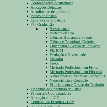
Coordenadores de disciplina
Alocações Didáticas
Atendimento de professor
Planos de Ensino
Laboratórios Didáticos
Pós-Graduação
Biossistemas
Biotecnociência
Ciências Humanas e Sociais
Ciência e Tecnologia/Química
Engenharia e Gestão da Inovação
PEHCM
Evolução e Diversidade
Filosofia
Física
Mestrado Profissional em Física
Mestrado Profissional em Filosofia
Nanociências e Materiais Avançados
Neurociência e Cognição
Planejamento e Gestão do Território
Trabalhos de Conclusão de Curso
Página dos Coordenadores
Alocação em LGPs
Comissão de Pesquisa - CdP
Grupos de Pesquisa