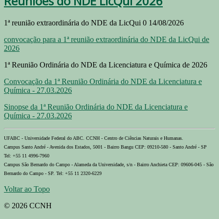
Reuniões do NDE LicQui 2026
1ª reunião extraordinária do NDE da LicQui 0 14/08/2026
convocação para a 1ª reunião extraordinária do NDE da LicQui de
2026
1ª Reunião Ordinária do NDE da Licenciatura e Química de 2026
Convocação da 1ª Reunião Ordinária do NDE da Licenciatura e
Química - 27.03.2026
Sinopse da 1ª Reunião Ordinária do NDE da Licenciatura e
Química - 27.03.2026
UFABC - Universidade Federal do ABC. CCNH - Centro de Ciências Naturais e Humanas.
Campus Santo André - Avenida dos Estados, 5001 - Bairro Bangu CEP: 09210-580 - Santo André - SP
Tel: +55 11 4996-7960
Campus São Bernardo do Campo - Alameda da Universidade, s/n - Bairro Anchieta CEP: 09606-045 - São
Bernardo do Campo - SP. Tel: +55 11 2320-6229
Voltar ao Topo
© 2026 CCNH