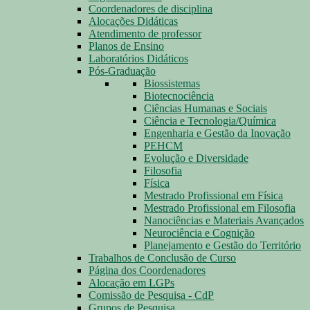
Coordenadores de disciplina
Alocações Didáticas
Atendimento de professor
Planos de Ensino
Laboratórios Didáticos
Pós-Graduação
Biossistemas
Biotecnociência
Ciências Humanas e Sociais
Ciência e Tecnologia/Química
Engenharia e Gestão da Inovação
PEHCM
Evolução e Diversidade
Filosofia
Física
Mestrado Profissional em Física
Mestrado Profissional em Filosofia
Nanociências e Materiais Avançados
Neurociência e Cognição
Planejamento e Gestão do Território
Trabalhos de Conclusão de Curso
Página dos Coordenadores
Alocação em LGPs
Comissão de Pesquisa - CdP
Grupos de Pesquisa