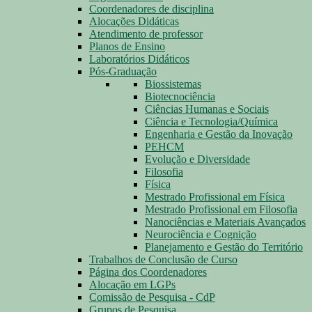
Coordenadores de disciplina
Alocações Didáticas
Atendimento de professor
Planos de Ensino
Laboratórios Didáticos
Pós-Graduação
Biossistemas
Biotecnociência
Ciências Humanas e Sociais
Ciência e Tecnologia/Química
Engenharia e Gestão da Inovação
PEHCM
Evolução e Diversidade
Filosofia
Física
Mestrado Profissional em Física
Mestrado Profissional em Filosofia
Nanociências e Materiais Avançados
Neurociência e Cognição
Planejamento e Gestão do Território
Trabalhos de Conclusão de Curso
Página dos Coordenadores
Alocação em LGPs
Comissão de Pesquisa - CdP
Grupos de Pesquisa