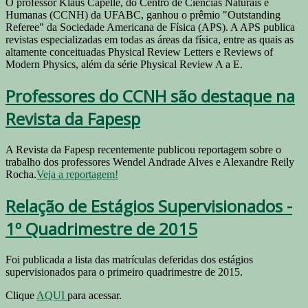
O professor Klaus Capelle, do Centro de Ciências Naturais e
Humanas (CCNH) da UFABC, ganhou o prêmio "Outstanding
Referee" da Sociedade Americana de Física (APS). A APS publica
revistas especializadas em todas as áreas da física, entre as quais as
altamente conceituadas Physical Review Letters e Reviews of
Modern Physics, além da série Physical Review A a E.
Professores do CCNH são destaque na
Revista da Fapesp
A Revista da Fapesp recentemente publicou reportagem sobre o
trabalho dos professores Wendel Andrade Alves e Alexandre Reily
Rocha.
Veja a reportagem!
Relação de Estágios Supervisionados -
1º Quadrimestre de 2015
Foi publicada a lista das matrículas deferidas dos estágios
supervisionados para o primeiro quadrimestre de 2015.
Clique
AQUI
para acessar.