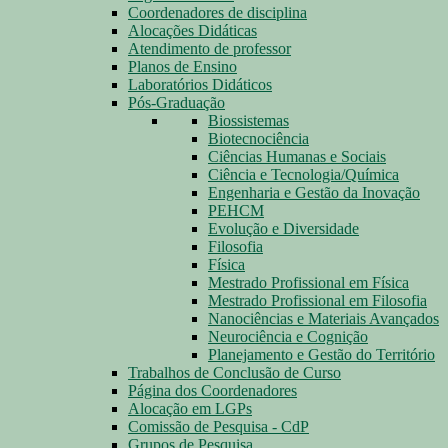
Coordenadores de disciplina
Alocações Didáticas
Atendimento de professor
Planos de Ensino
Laboratórios Didáticos
Pós-Graduação
Biossistemas
Biotecnociência
Ciências Humanas e Sociais
Ciência e Tecnologia/Química
Engenharia e Gestão da Inovação
PEHCM
Evolução e Diversidade
Filosofia
Física
Mestrado Profissional em Física
Mestrado Profissional em Filosofia
Nanociências e Materiais Avançados
Neurociência e Cognição
Planejamento e Gestão do Território
Trabalhos de Conclusão de Curso
Página dos Coordenadores
Alocação em LGPs
Comissão de Pesquisa - CdP
Grupos de Pesquisa