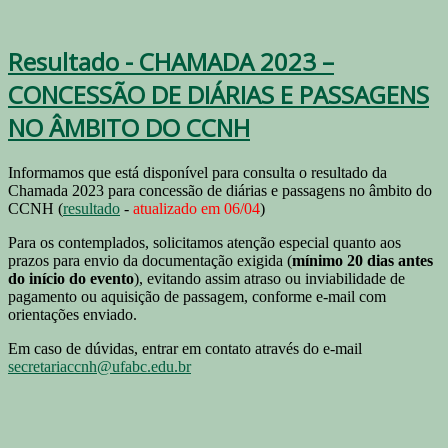
Resultado - CHAMADA 2023 –
CONCESSÃO DE DIÁRIAS E PASSAGENS
NO ÂMBITO DO CCNH
Informamos que está disponível para consulta o resultado da
Chamada 2023 para concessão de diárias e passagens no âmbito do
CCNH (
resultado
-
atualizado em 06/04
)
Para os contemplados, solicitamos atenção especial quanto aos
prazos para envio da documentação exigida (
mínimo 20 dias antes
do início do evento
), evitando assim atraso ou inviabilidade de
pagamento ou aquisição de passagem, conforme e-mail com
orientações enviado.
Em caso de dúvidas, entrar em contato através do e-mail
secretariaccnh@ufabc.edu.br