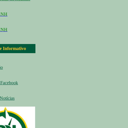
CCNH
CNH
 e Informativo
ão
Facebook
Notícias