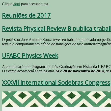
Clique
aqui
para acessar a ata.
Reuniões de 2017
Revista Physical Review B publica trab
O professor José Antonio Souza teve seu trabalho publicado no periódi
revela o comportamento crítico de transições de fase antiferromagn
UFABC Physics Week
A coordenação do Programa de Pós-Graduação em Física da UFABC
O evento acontecerá entre os dias
24 e 28 de novembro de 2014
, da
XXXVII International Sodebras Congress