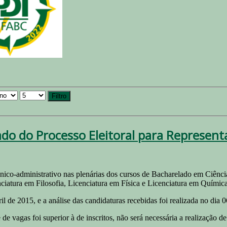
Filtro
do do Processo Eleitoral para Represent
écnico-administrativo nas plenárias dos cursos de Bacharelado em Ciênc
iatura em Filosofia, Licenciatura em Física e Licenciatura em Química
l de 2015, e a análise das candidaturas recebidas foi realizada no dia 06
e vagas foi superior à de inscritos, não será necessária a realização de