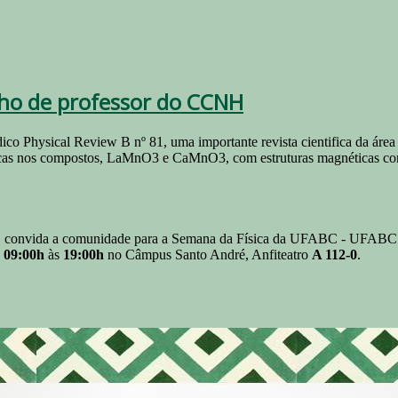
alho de professor do CCNH
co Physical Review B nº 81, uma importante revista cientifica da área 
éticas nos compostos, LaMnO3 e CaMnO3, com estruturas magnéticas com
 convida a comunidade para a Semana da Física da UFABC - UFABC
s
09:00h
às
19:00h
no Câmpus Santo André, Anfiteatro
A 112-0
.