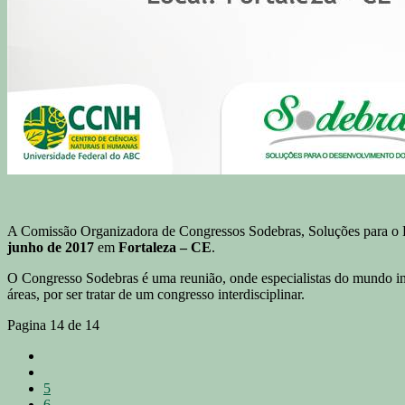
A Comissão Organizadora de Congressos Sodebras, Soluções para o D
junho de 2017
em
Fortaleza – CE
.
O Congresso Sodebras é uma reunião, onde especialistas do mundo in
áreas, por ser tratar de um congresso interdisciplinar.
Pagina 14 de 14
5
6