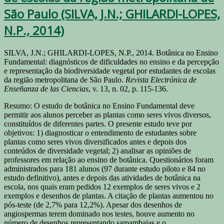
São Paulo (SILVA, J.N.; GHILARDI-LOPES,
N.P., 2014)
SILVA, J.N.; GHILARDI-LOPES, N.P., 2014.
Botânica no Ensino
Fundamental: diagnósticos de dificuldades no ensino e da percepção
e representação da biodiversidade vegetal por estudantes de escolas
da região metropolitana de São Paulo.
Revista Electrónica de
Enseñanza de las Ciencias
, v. 13, n. 02, p. 115-136.
Resumo: O estudo de botânica no Ensino Fundamental deve
permitir aos alunos perceber as plantas como seres vivos diversos,
constituídos de diferentes partes. O presente estudo teve por
objetivos: 1) diagnosticar o entendimento de estudantes sobre
plantas como seres vivos diversificados antes e depois dos
conteúdos de diversidade vegetal; 2) analisar as opiniões de
professores em relação ao ensino de botânica. Questionários foram
administrados para 181 alunos (97 durante estudo piloto e 84 no
estudo definitivo), antes e depois das atividades de botânica na
escola, nos quais eram pedidos 12 exemplos de seres vivos e 2
exemplos e desenhos de plantas. A citação de plantas aumentou no
pós-teste (de 2,7% para 12,2%). Apesar dos desenhos de
angiospermas terem dominado nos testes, houve aumento no
número de desenhos representando samambaias e o