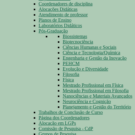
Coordenadores de disciplina
Alocações Didáticas
Atendimento de professor
Planos de Ensino
Laboratórios Didáticos
Pós-Graduação
Biossistemas
Biotecnociência
Ciências Humanas e Sociais
Ciência e Tecnologia/Química
Engenharia e Gestão da Inovação
PEHCM
Evolução e Diversidade
Filosofia
Física
Mestrado Profissional em Física
Mestrado Profissional em Filosofia
Nanociências e Materiais Avançados
Neurociência e Cognição
Planejamento e Gestão do Território
Trabalhos de Conclusão de Curso
Página dos Coordenadores
Alocação em LGPs
Comissão de Pesquisa - CdP
Grupos de Pesquisa